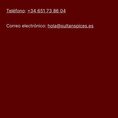
Teléfono
:
+34 651 73 86 04
Correo electrónico:
hola@sultanspices.es