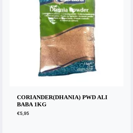
CORIANDER(DHANIA) PWD ALI
BABA 1KG
€
5,95