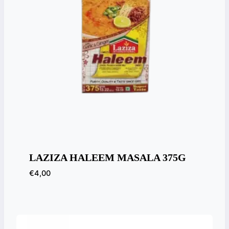
LAZIZA HALEEM MASALA 375G
€
4,00