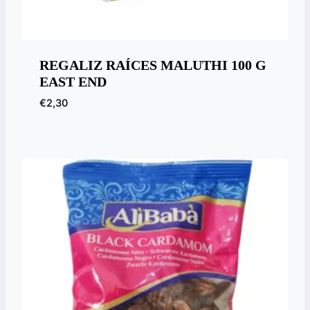
REGALIZ RAÍCES MALUTHI 100 G
EAST END
€
2,30