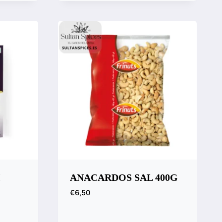
I
ANACARDOS SAL 400G
€
6,50
Vista rápida