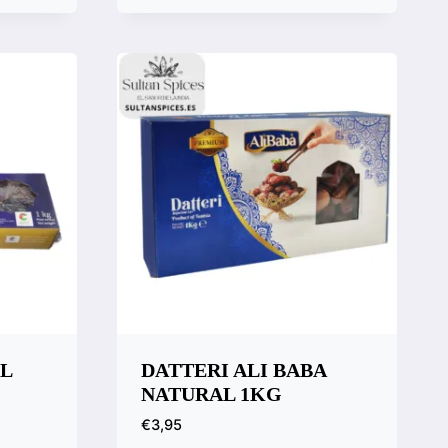
Vista rápida
Compara
L
DATTERI ALI BABA
NATURAL 1KG
€
3,95