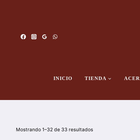
Saltar
al
Contenido
INICIO
TIENDA
ACER
Mostrando 1–32 de 33 resultados