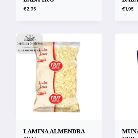
€
2,95
€
1,95
Vista rápida
Vista
Compara
Comp
LAMINA ALMENDRA
MUNA