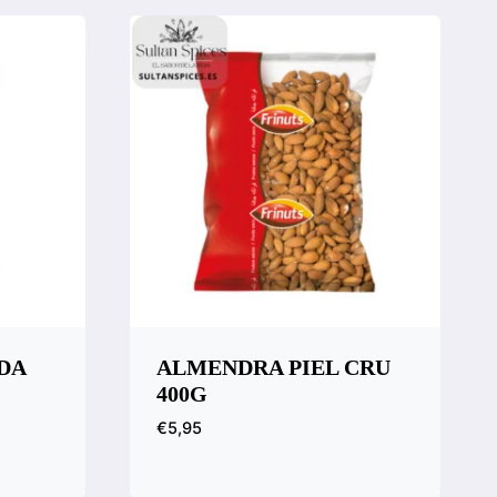
DA
ALMENDRA PIEL CRU
400G
€
5,95
Vista rápida
Compara