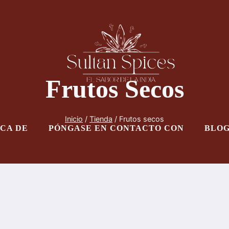
Frutos Secos
Inicio
/
Tienda
/
Frutos secos
CA DE
PÓNGASE EN CONTACTO CON
BLO