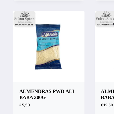
Vista
Comp
ALMENDRAS PWD ALI
ALME
BABA 300G
BABA
€
5,50
€
12,50