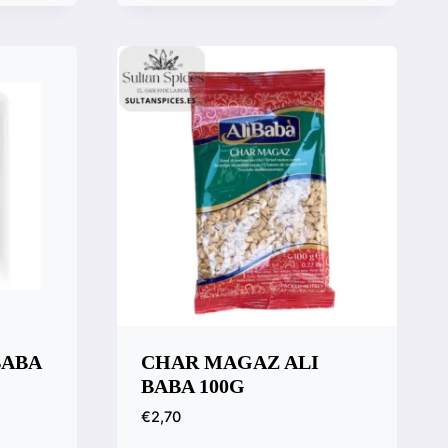
Compara
BABA
CHAR MAGAZ ALI
BABA 100G
€
2,70