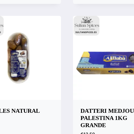
ara
Compara
LES NATURAL
DATTERI MEDJOU
PALESTINA 1KG
GRANDE