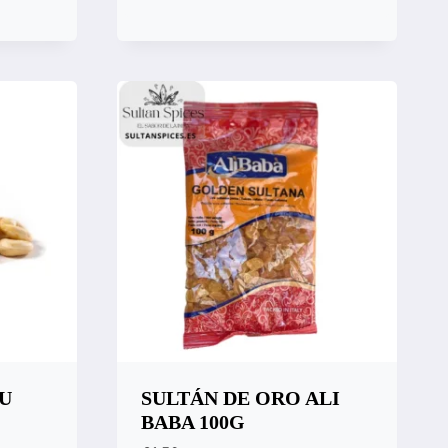
Vista rápida
Compara
U
SULTÁN DE ORO ALI
BABA 100G