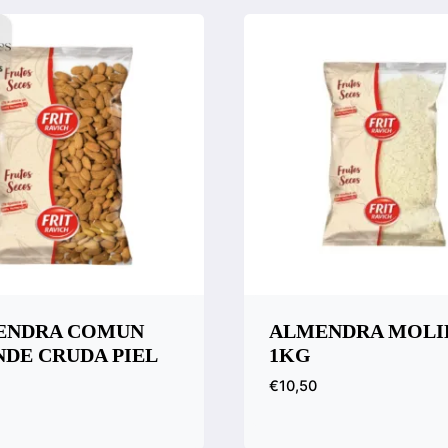
ENDRA COMUN
ALMENDRA MOLI
DE CRUDA PIEL
1KG
€
10,50
Vista rápida
Compara