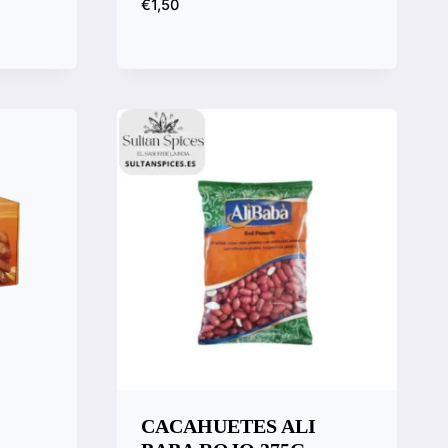
€
1,50
Vista rápida
Compara
CACAHUETES ALI