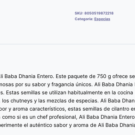
SKU:
8050519872218
Categoría:
Especias
li Baba Dhania Entero. Este paquete de 750 g ofrece semi
osas por su sabor y fragancia únicos. Ali Baba Dhani
s. Estas semillas se utilizan habitualmente en la cocina 
dos, los chutneys y las mezclas de especias. Ali Baba Dh
bor y aroma característicos, estas semillas de cilantro e
a como si es un chef profesional, Ali Baba Dhania Enter
erimente el auténtico sabor y aroma de Ali Baba Dhania