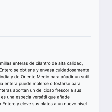
llas enteras de cilantro de alta calidad,
a Entero se obtiene y envasa cuidadosamente
india y de Oriente Medio para añadir un sutil
ania entera puede molerse o tostarse para
nteras aportan un delicioso frescor a sus
o es una especia versátil que añade
 Entero y eleve sus platos a un nuevo nivel