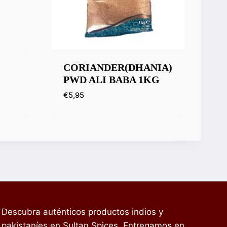
CORIANDER(DHANIA)
PWD ALI BABA 1KG
€
5,95
Descubra auténticos productos indios y
pakistaníes en Sultan Spices. Entregamos en