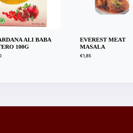
ARDANA ALI BABA
EVEREST MEAT
TERO 100G
MASALA
0
€
1,85