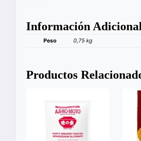
Información Adiciona
Peso
0,75 kg
Productos Relacionad