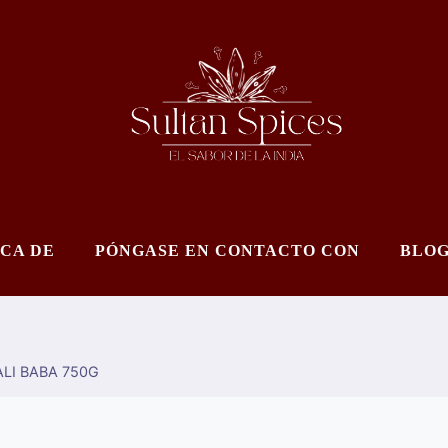
CA DE
PÓNGASE EN CONTACTO CON
BLO
LI BABA 750G