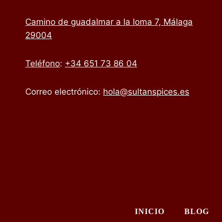
Camino de guadalmar a la loma 7, Málaga
29004
Teléfono
:
+34 651 73 86 04
Correo electrónico:
hola@sultanspices.es
INICIO
BLOG