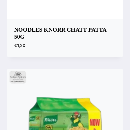
NOODLES KNORR CHATT PATTA
50G
€
1,20
Compara