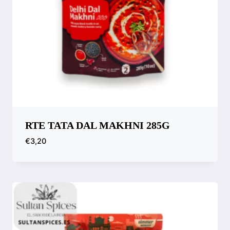
RTE TATA DAL MAKHNI 285G
€
3,20
Compara