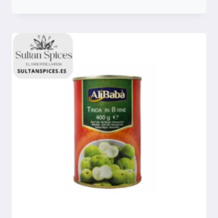
Compara