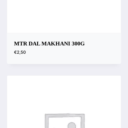
MTR DAL MAKHANI 300G
€
2,50
Compara