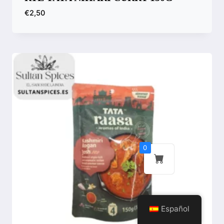
€
2,50
Compara
0
Español