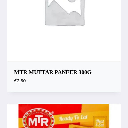
MTR MUTTAR PANEER 300G
€
2,50
Compara