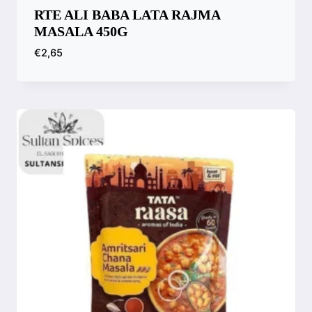
RTE ALI BABA LATA RAJMA
MASALA 450G
€
2,65
Compara