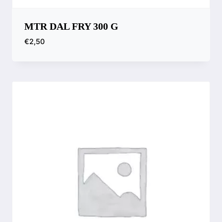
MTR DAL FRY 300 G
€
2,50
Compara