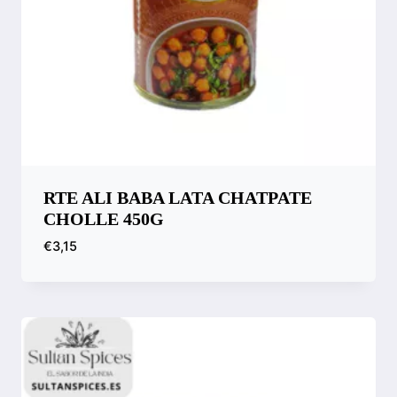
RTE ALI BABA LATA CHATPATE
CHOLLE 450G
€
3,15
Compara