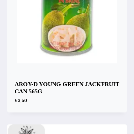
AROY-D YOUNG GREEN JACKFRUIT
CAN 565G
€
3,50
Compara