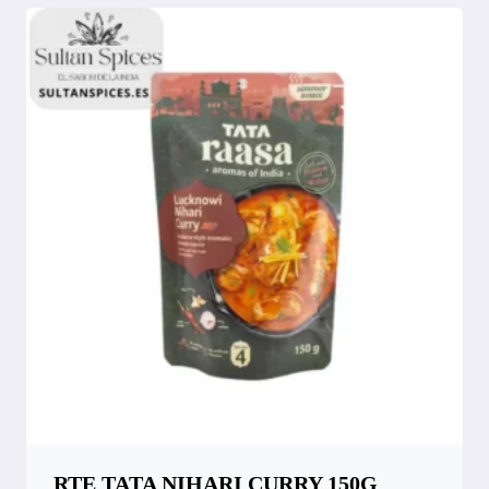
RTE TATA NIHARI CURRY 150G