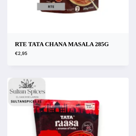
RTE TATA CHANA MASALA 285G
€
2,95
Compara