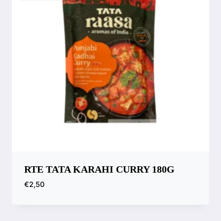
RTE TATA KARAHI CURRY 180G
€
2,50
Compara