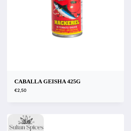
CABALLA GEISHA 425G
€
2,50
Compara