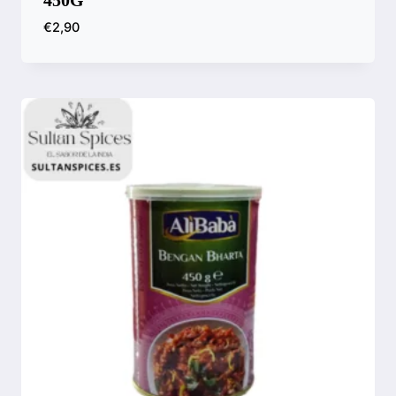
€
2,90
Compara