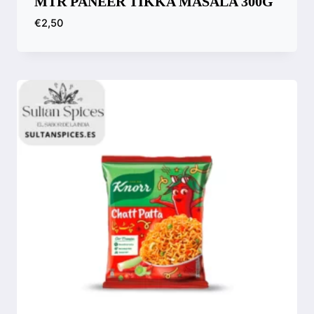
MTR PANEER TIKKA MASALA 300G
€
2,50
Compara