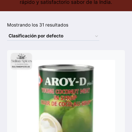
rápido y satisfactorio sabor de la India.
Mostrando los 31 resultados