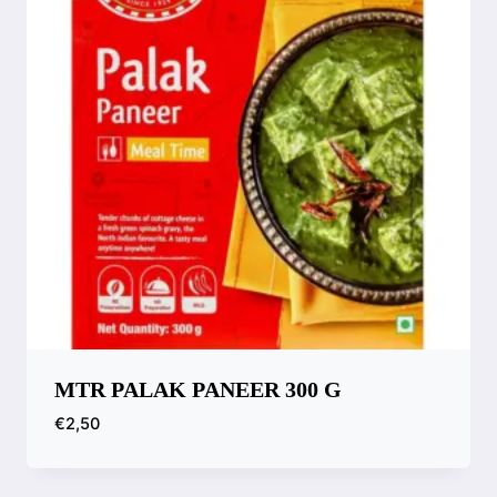
MTR PALAK PANEER 300 G
€
2,50
Compara