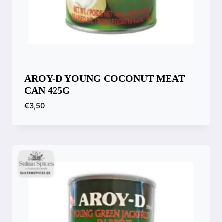
AROY-D YOUNG COCONUT MEAT
CAN 425G
€
3,50
Compara