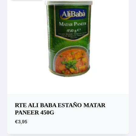
RTE ALI BABA ESTAÑO MATAR
PANEER 450G
€
3,95