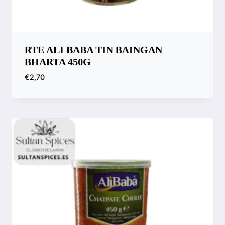
RTE ALI BABA TIN BAINGAN
BHARTA 450G
€
2,70
Compara