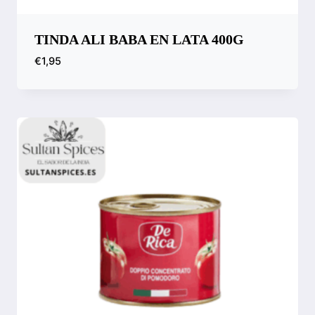
TINDA ALI BABA EN LATA 400G
€
1,95
Compara