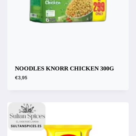
NOODLES KNORR CHICKEN 300G
€
3,95
Compara