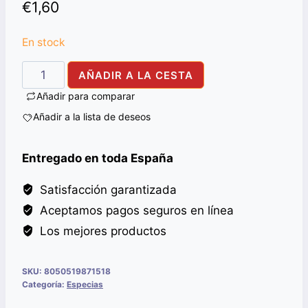
€
1,60
En stock
KALONJI
AÑADIR A LA CESTA
ALI
Añadir para comparar
BABA
Añadir a la lista de deseos
100G
cantidad
Entregado en toda España
Satisfacción garantizada
Aceptamos pagos seguros en línea
Los mejores productos
SKU:
8050519871518
Categoría:
Especias