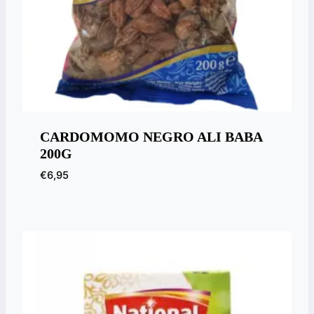
CARDOMOMO NEGRO ALI BABA
200G
€
6,95