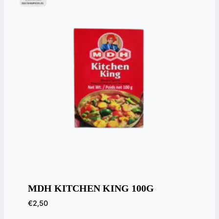
MDH KITCHEN KING 100G
€
2,50