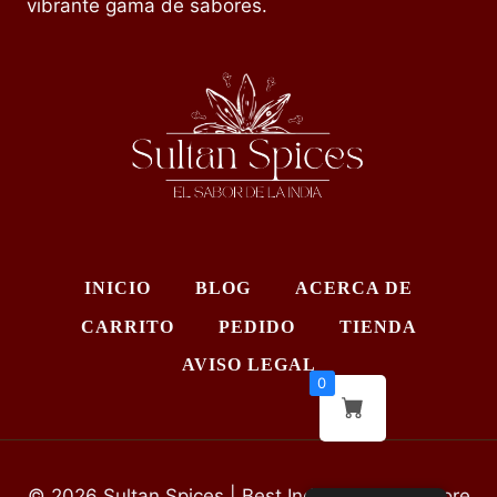
vibrante gama de sabores.
INICIO
BLOG
ACERCA DE
CARRITO
PEDIDO
TIENDA
AVISO LEGAL
0
© 2026 Sultan Spices | Best Indian Grocery Store