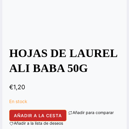
HOJAS DE LAUREL
ALI BABA 50G
€
1,20
En stock
Añadir para comparar
BAY
AÑADIR A LA CESTA
LEAVES
Añadir a la lista de deseos
ALI