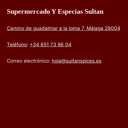
Supermercado Y Especias Sultan
Camino de guadalmar a la loma 7, Málaga 29004
Teléfono
:
+34 651 73 86 04
Correo electrónico:
hola@sultanspices.es