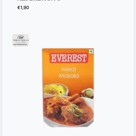
€
1,90