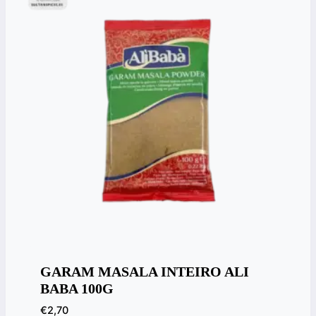
GARAM MASALA INTEIRO ALI
BABA 100G
€
2,70