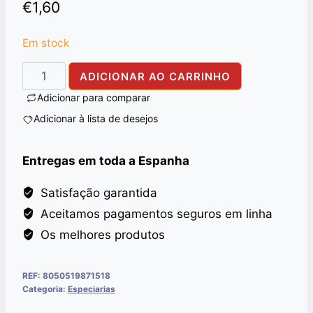
€
1,60
Em stock
Quantidade
ADICIONAR AO CARRINHO
de
Adicionar para comparar
KALONJI
Adicionar à lista de desejos
ALI
BABA
Entregas em toda a Espanha
100G
Satisfação garantida
Aceitamos pagamentos seguros em linha
Os melhores produtos
REF:
8050519871518
Categoria:
Especiarias