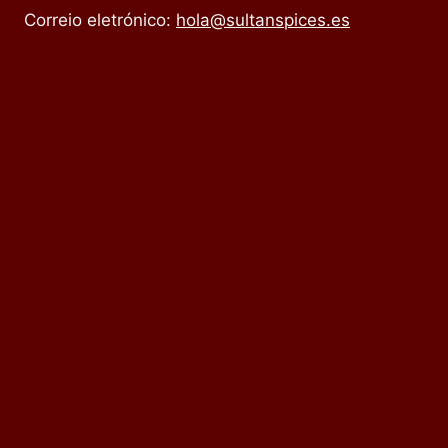
Correio eletrónico:
hola@sultanspices.es