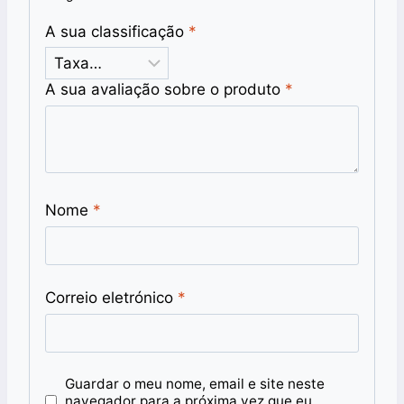
A sua classificação
*
A sua avaliação sobre o produto
*
Nome
*
Correio eletrónico
*
Guardar o meu nome, email e site neste
navegador para a próxima vez que eu