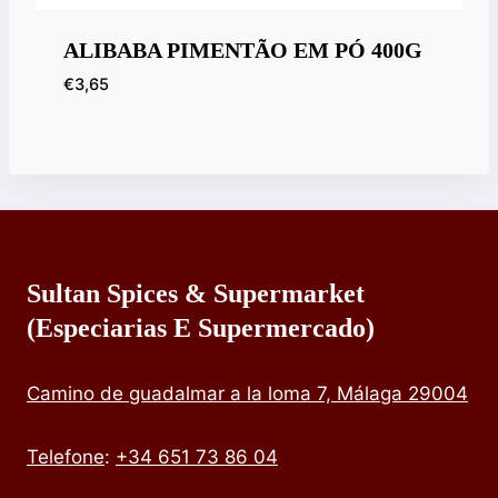
ALIBABA PIMENTÃO EM PÓ 400G
€
3,65
Sultan Spices & Supermarket
(especiarias E Supermercado)
Camino de guadalmar a la loma 7, Málaga 29004
Telefone
:
+34 651 73 86 04