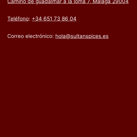
Camino de guadalmar a la loma 7, Málaga 29004
Teléfono
:
+34 651 73 86 04
Correo electrónico:
hola@sultanspices.es