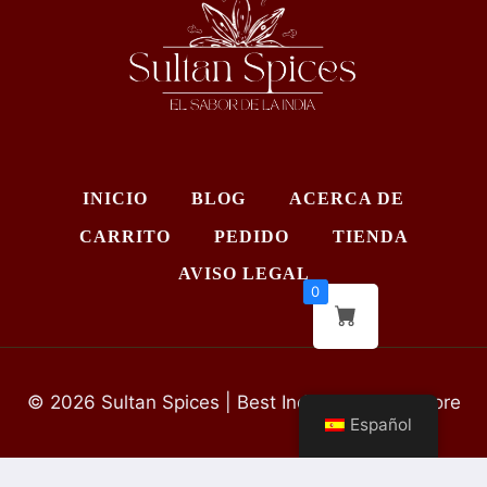
INICIO
BLOG
ACERCA DE
CARRITO
PEDIDO
TIENDA
AVISO LEGAL
0
© 2026 Sultan Spices | Best Indian Grocery Store
Español