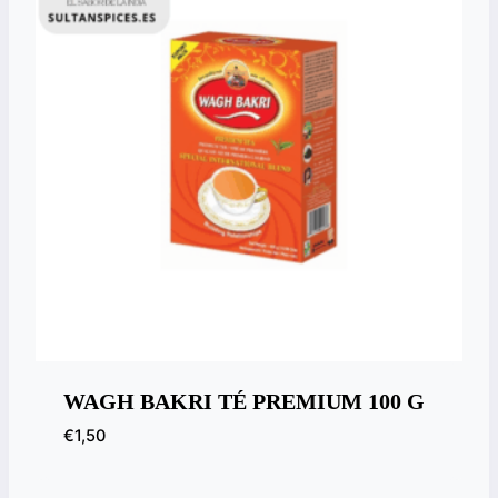
WAGH BAKRI TÉ PREMIUM 100 G
€
1,50