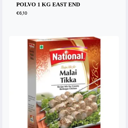
POLVO 1 KG EAST END
€
6,10