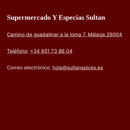
Supermercado Y Especias Sultan
Camino de guadalmar a la loma 7, Málaga 29004
Teléfono
:
+34 651 73 86 04
Correo electrónico:
hola@sultanspices.es