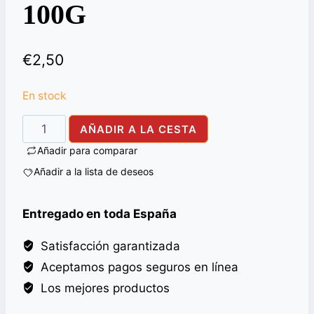
100G
€
2,50
En stock
MDH
AÑADIR A LA CESTA
CHUNKY
Añadir para comparar
CHAAT
Añadir a la lista de deseos
MASALA
100G
Entregado en toda España
cantidad
Satisfacción garantizada
Aceptamos pagos seguros en línea
Los mejores productos