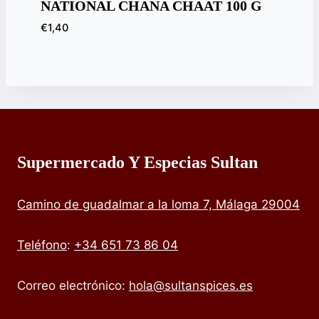
NATIONAL CHANA CHAAT 100 G
€
1,40
Supermercado Y Especias Sultan
Camino de guadalmar a la loma 7, Málaga 29004
Teléfono
:
+34 651 73 86 04
Correo electrónico:
hola@sultanspices.es