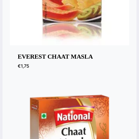
EVEREST CHAAT MASLA
€
1,75