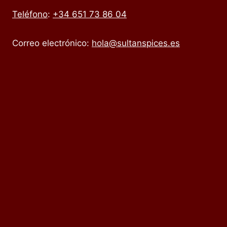
Teléfono
:
+34 651 73 86 04
Correo electrónico:
hola@sultanspices.es