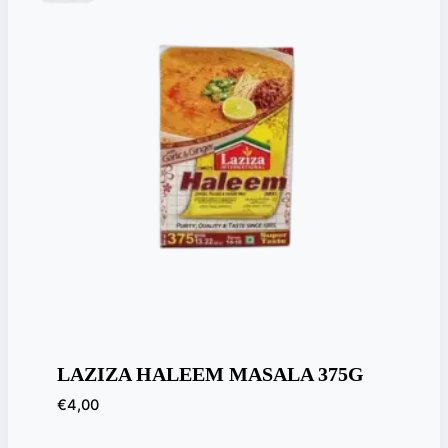
LAZIZA HALEEM MASALA 375G
€
4,00