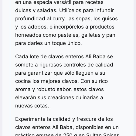
en una especia versátil para recetas
dulces y saladas. Utilícelos para infundir
profundidad al curry, las sopas, los guisos
y los adobos, o incorpórelos a productos
horneados como pasteles, galletas y pan
para darles un toque único.
Cada lote de clavos enteros Ali Baba se
somete a rigurosos controles de calidad
para garantizar que sólo lleguen a su
cocina los mejores clavos. Con su rico
aroma y robusto sabor, estos clavos
elevarán sus creaciones culinarias a
nuevas cotas.
Experimente la calidad y frescura de los
clavos enteros Ali Baba, disponibles en un
práctico envase de 250 g en Sultan Spices