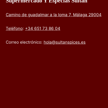
Supermercado Y Especias Sultan
Camino de guadalmar a la loma 7, Málaga 29004
Teléfono
:
+34 651 73 86 04
Correo electrónico:
hola@sultanspices.es