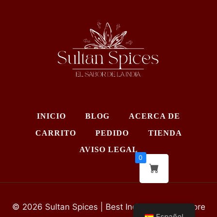
INICIO
BLOG
ACERCA DE
CARRITO
PEDIDO
TIENDA
AVISO LEGAL
0
© 2026 Sultan Spices | Best Indian Grocery Store
Español