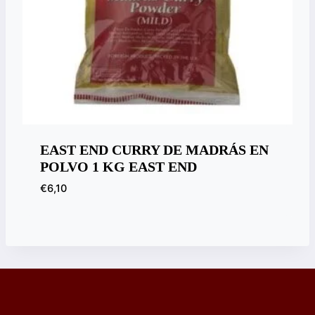
EAST END CURRY DE MADRÁS EN
POLVO 1 KG EAST END
€
6,10