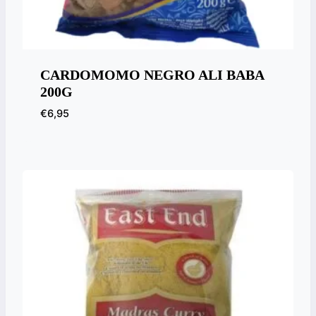
CARDOMOMO NEGRO ALI BABA
200G
€
6,95