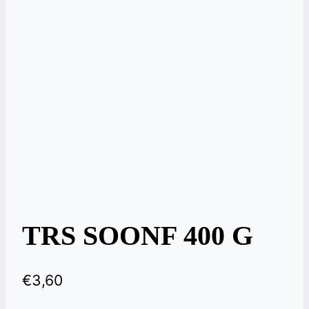
TRS SOONF 400 G
€
3,60