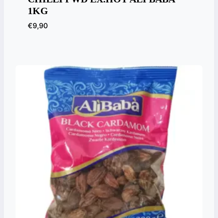
1KG
€
9,90