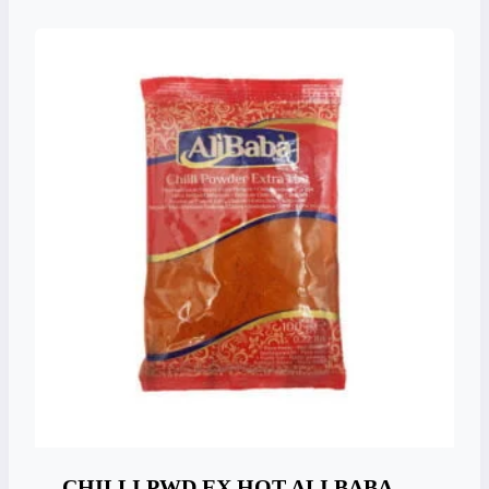
CHILLI PWD EX.HOT ALI BABA