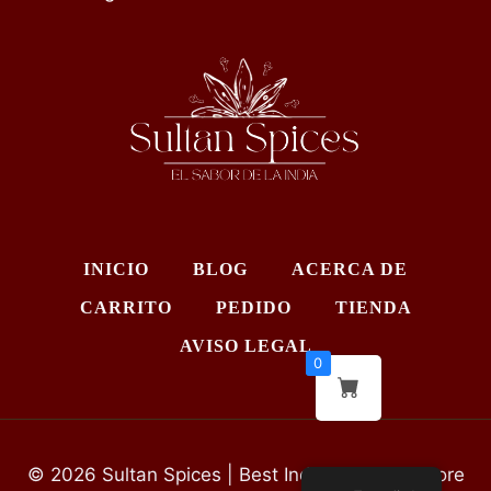
INICIO
BLOG
ACERCA DE
CARRITO
PEDIDO
TIENDA
AVISO LEGAL
0
© 2026 Sultan Spices | Best Indian Grocery Store