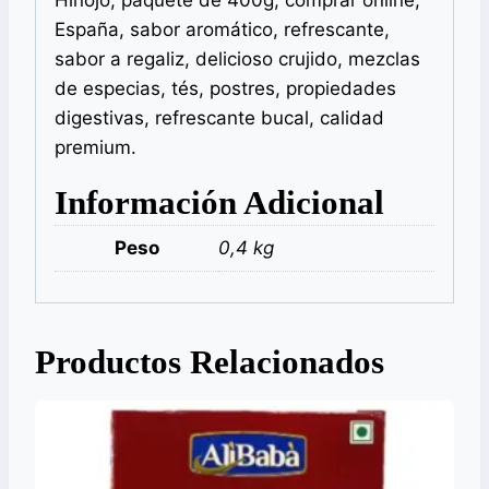
Hinojo, paquete de 400g, comprar online,
España, sabor aromático, refrescante,
sabor a regaliz, delicioso crujido, mezclas
de especias, tés, postres, propiedades
digestivas, refrescante bucal, calidad
premium.
Información Adicional
Peso
0,4 kg
Productos Relacionados