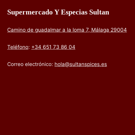
Supermercado Y Especias Sultan
Camino de guadalmar a la loma 7, Málaga 29004
Teléfono
:
+34 651 73 86 04
Correo electrónico:
hola@sultanspices.es