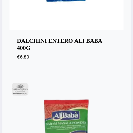
DALCHINI ENTERO ALI BABA
400G
€
6,80