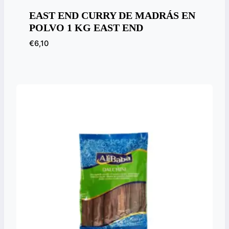
EAST END CURRY DE MADRÁS EN
POLVO 1 KG EAST END
€
6,10