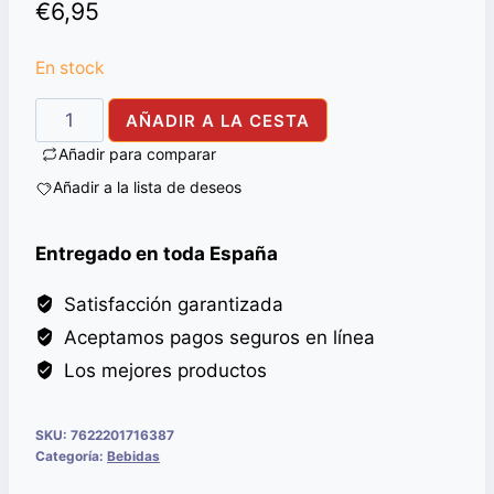
€
6,95
En stock
TANG
AÑADIR A LA CESTA
MANGO
Añadir para comparar
JAR
Añadir a la lista de deseos
750G
cantidad
Entregado en toda España
Satisfacción garantizada
Aceptamos pagos seguros en línea
Los mejores productos
SKU:
7622201716387
Categoría:
Bebidas