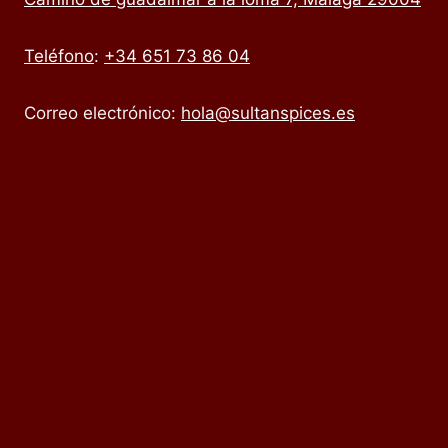
Teléfono
:
+34 651 73 86 04
Correo electrónico:
hola@sultanspices.es