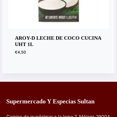
AROY-D LECHE DE COCO CUCINA
UHT 1L
€
4,50
Supermercado Y Especias Sultan
Camino de guadalmar a la loma 7, Málaga 29004