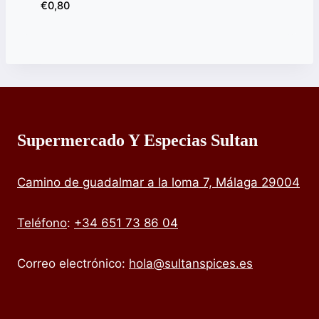
€
0,80
Supermercado Y Especias Sultan
Camino de guadalmar a la loma 7, Málaga 29004
Teléfono
:
+34 651 73 86 04
Correo electrónico:
hola@sultanspices.es