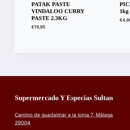
PATAK PASTE
PI
VINDALOO CURRY
1kg
PASTE 2.3KG
€
4,8
€
19,95
Supermercado Y Especias Sultan
Camino de guadalmar a la loma 7, Málaga
29004