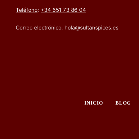
Teléfono
:
+34 651 73 86 04
Correo electrónico:
hola@sultanspices.es
INICIO
BLOG