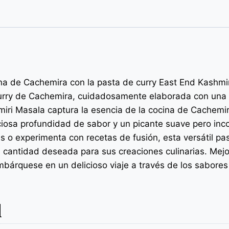
na de Cachemira con la pasta de curry East End Kashmiri
curry de Cachemira, cuidadosamente elaborada con una 
iri Masala captura la esencia de la cocina de Cachemir
iciosa profundidad de sabor y un picante suave pero inc
 o experimenta con recetas de fusión, esta versátil pas
a cantidad deseada para sus creaciones culinarias. Mejo
mbárquese en un delicioso viaje a través de los sabore
l