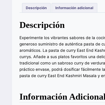
Descripción
Información adicional
Descripción
Experimente los vibrantes sabores de la coci
generoso suministro de auténtica pasta de 
aromáticos. La pasta de curry East End Kashm
currys. Añade a sus platos favoritos una del
tradicional como un sabroso curry de verduras
práctico envase, podrá dosificar fácilmente l
pasta de curry East End Kashmiri Masala y e
Información Adiciona