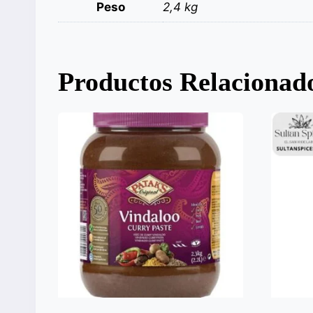
Peso
2,4 kg
Productos Relacionad