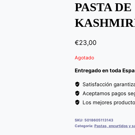
PASTA DE
KASHMIRI
€
23,00
Agotado
Entregado en toda Esp
Satisfacción garantiz
Aceptamos pagos seg
Los mejores product
SKU:
5018605113143
Categoría:
Pastas, encurtidos y s