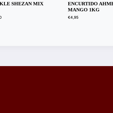
CKLE SHEZAN MIX
ENCURTIDO AHM
MANGO 1KG
0
€
4,95