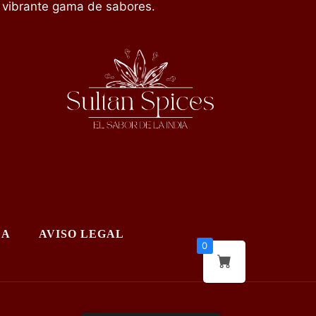
vibrante gama de sabores.
DA
AVISO LEGAL
0