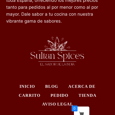
toda España, ofreciendo los mejores precios
tanto para pedidos al por menor como al por
mayor. Dale sabor a tu cocina con nuestra
vibrante gama de sabores.
INICIO
BLOG
ACERCA DE
CARRITO
PEDIDO
TIENDA
AVISO LEGAL
0