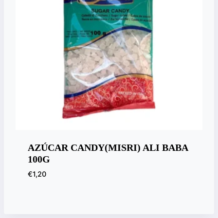
AZÚCAR CANDY(MISRI) ALI BABA
100G
€
1,20