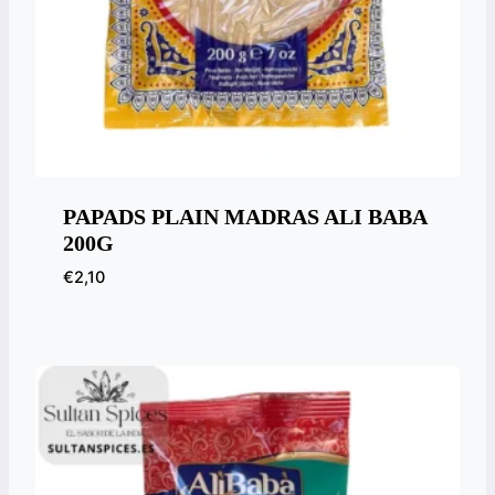
PAPADS PLAIN MADRAS ALI BABA
200G
€
2,10