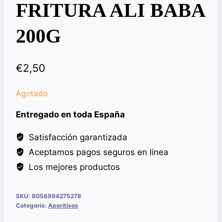
FRITURA ALI BABA
200G
€
2,50
Agotado
Entregado en toda España
Satisfacción garantizada
Aceptamos pagos seguros en línea
Los mejores productos
SKU:
8056994275278
Categoría:
Aperitivos