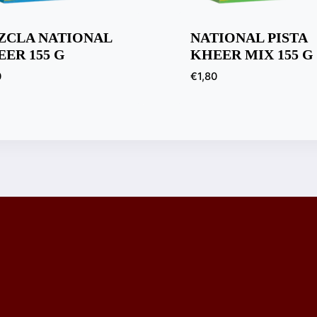
ZCLA NATIONAL
NATIONAL PISTA
ER 155 G
KHEER MIX 155 G
0
€
1,80