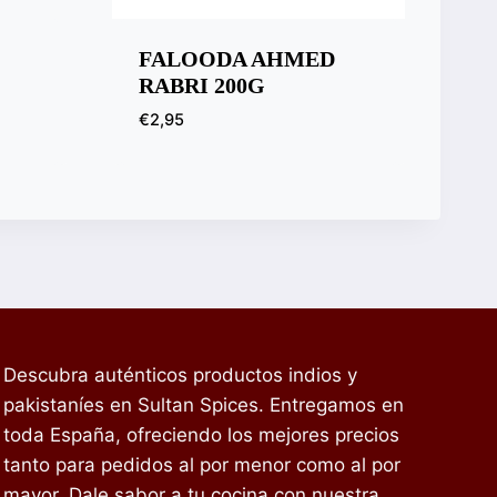
FALOODA AHMED
RABRI 200G
€
2,95
Descubra auténticos productos indios y
pakistaníes en Sultan Spices. Entregamos en
toda España, ofreciendo los mejores precios
tanto para pedidos al por menor como al por
mayor. Dale sabor a tu cocina con nuestra