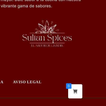
vibrante gama de sabores.
DA
AVISO LEGAL
0