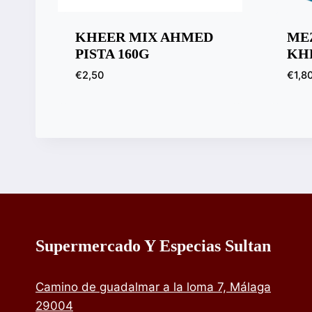
KHEER MIX AHMED
ME
PISTA 160G
KHE
€
2,50
€
1,8
Supermercado Y Especias Sultan
Camino de guadalmar a la loma 7, Málaga
29004