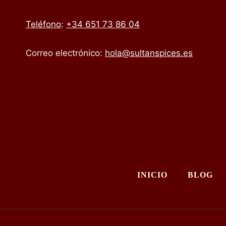
Teléfono
:
+34 651 73 86 04
Correo electrónico:
hola@sultanspices.es
INICIO
BLOG