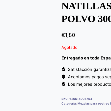
NATILLAS
POLVO 30
€
1,80
Agotado
Entregado en toda Esp
Satisfacción garantiz
Aceptamos pagos seg
Los mejores product
SKU:
620514004754
Categoría:
Mezclas para postres i