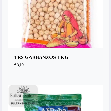
TRS GARBANZOS 1 KG
€
3,10