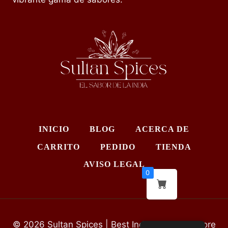
INICIO
BLOG
ACERCA DE
CARRITO
PEDIDO
TIENDA
AVISO LEGAL
0
© 2026 Sultan Spices | Best Indian Grocery Store