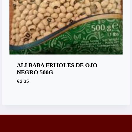
ALI BABA FRIJOLES DE OJO
NEGRO 500G
€
2,35