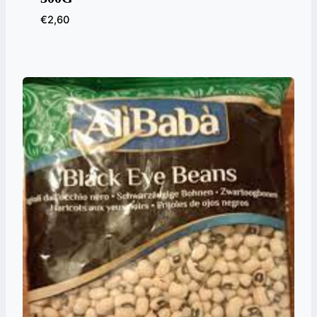
€
2,60