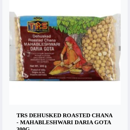
TRS DEHUSKED ROASTED CHANA
- MAHABLESHWARI DARIA GOTA
300G