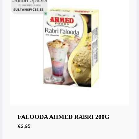
FALOODA AHMED RABRI 200G
€
2,95