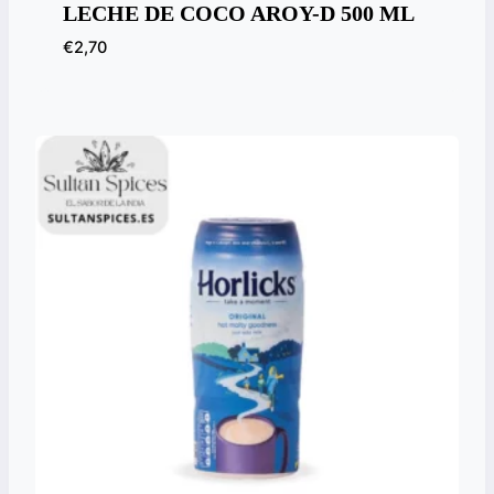
LECHE DE COCO AROY-D 500 ML
€
2,70