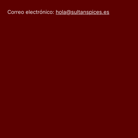
Correo electrónico:
hola@sultanspices.es