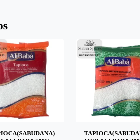
os
PIOCA(SABUDANA)
TAPIOCA(SABUDA