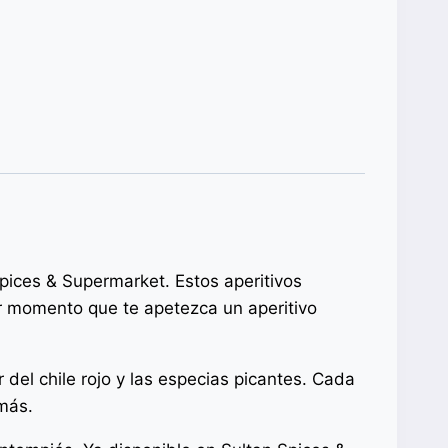
Spices & Supermarket. Estos aperitivos
er momento que te apetezca un aperitivo
 del chile rojo y las especias picantes. Cada
 más.