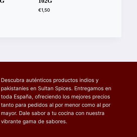
0G
102G
€
1,50
Descubra auténticos productos indios y
pakistaníes en Sultan Spices. Entregamos en
toda España, ofreciendo los mejores precios
tanto para pedidos al por menor como al por
mayor. Dale sabor a tu cocina con nuestra
vibrante gama de sabores.