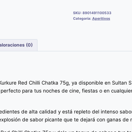
SKU:
8901491100533
Categoría:
Aperitivos
aloraciones (0)
Kurkure Red Chilli Chatka 75g, ya disponible en Sultan 
perfecto para tus noches de cine, fiestas o en cualqui
edientes de alta calidad y está repleto del intenso sabor
 explosión de sabor picante que te dejará con ganas de