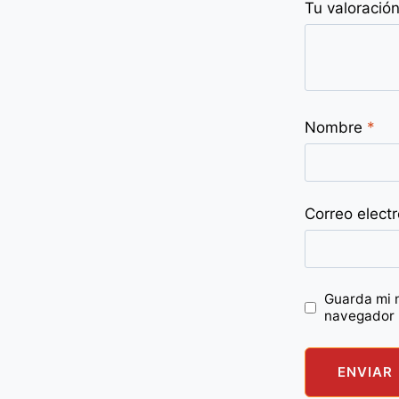
Tu valoració
Nombre
*
Correo elect
Guarda mi 
navegador 