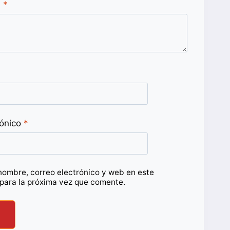
n
*
rónico
*
nombre, correo electrónico y web en este
para la próxima vez que comente.