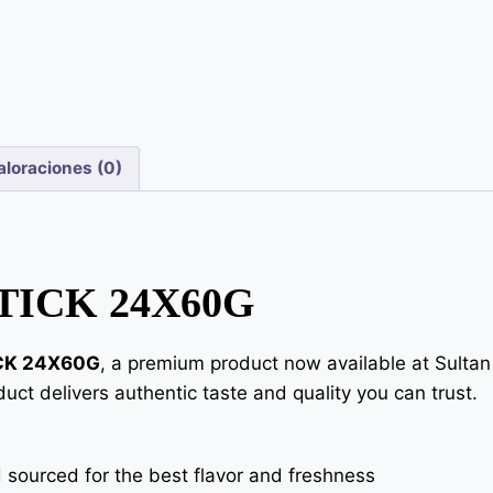
aloraciones (0)
TICK 24X60G
CK 24X60G
, a premium product now available at Sultan 
uct delivers authentic taste and quality you can trust.
 sourced for the best flavor and freshness