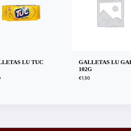
LLETAS LU TUC
GALLETAS LU GA
102G
0
€
1,50