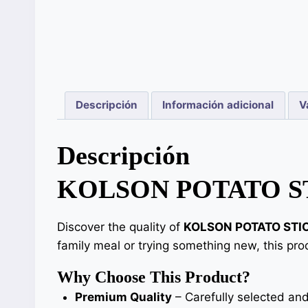
Descripción
Información adicional
V
Descripción
KOLSON POTATO S
Discover the quality of
KOLSON POTATO STI
family meal or trying something new, this prod
Why Choose This Product?
Premium Quality
– Carefully selected and