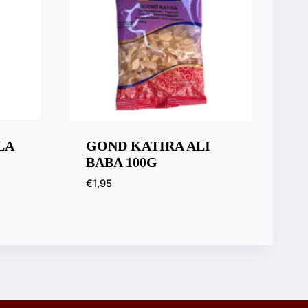
LA
GOND KATIRA ALI
BABA 100G
€
1,95