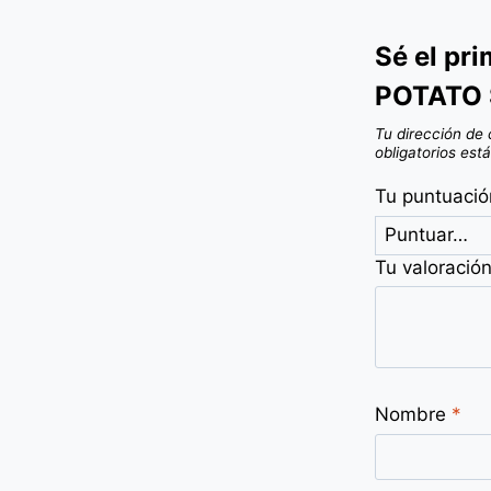
Sé el pr
POTATO 
Tu dirección de 
obligatorios es
Tu puntuaci
Tu valoració
Nombre
*