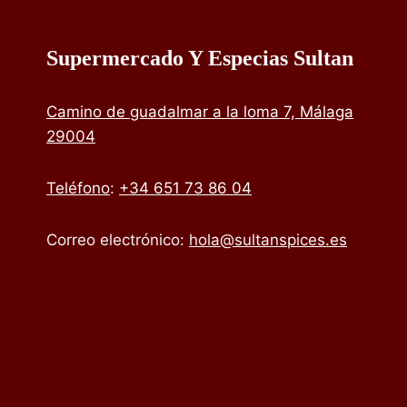
Supermercado Y Especias Sultan
Camino de guadalmar a la loma 7, Málaga
29004
Teléfono
:
+34 651 73 86 04
Correo electrónico:
hola@sultanspices.es