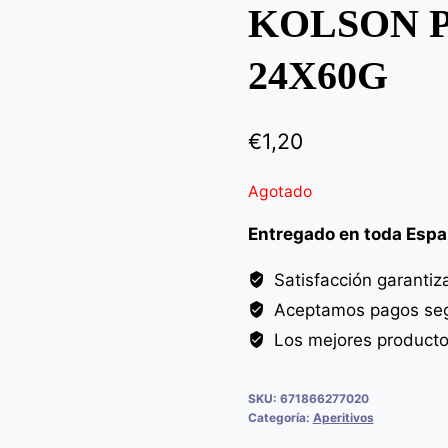
KOLSON 
24X60G
€
1,20
Agotado
Entregado en toda Esp
Satisfacción garantiz
Aceptamos pagos seg
Los mejores product
SKU:
671866277020
Categoría:
Aperitivos