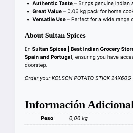
Authentic Taste
– Brings genuine Indian a
Great Value
– 0.06 kg pack for home cook
Versatile Use
– Perfect for a wide range o
About Sultan Spices
En
Sultan Spices | Best Indian Grocery Stor
Spain and Portugal
, ensuring you have acces
doorstep.
Order your KOLSON POTATO STICK 24X60G tod
Información Adiciona
Peso
0,06 kg