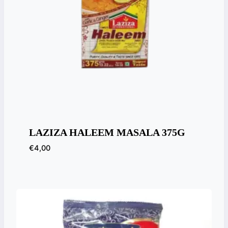
LAZIZA HALEEM MASALA 375G
€
4,00