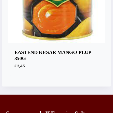
EASTEND KESAR MANGO PLUP
850G
€
3,45