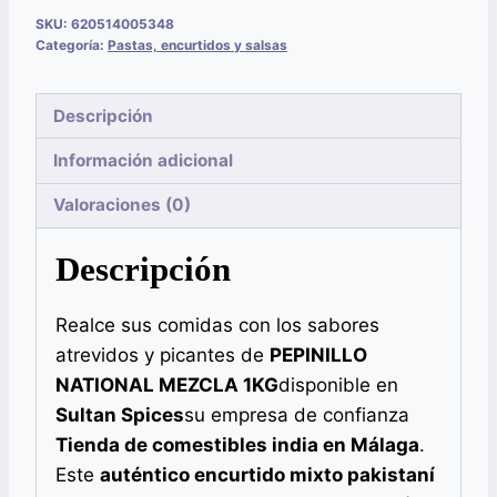
SKU:
620514005348
Categoría:
Pastas, encurtidos y salsas
Descripción
Información adicional
Valoraciones (0)
Descripción
Realce sus comidas con los sabores
atrevidos y picantes de
PEPINILLO
NATIONAL MEZCLA 1KG
disponible en
Sultan Spices
su empresa de confianza
Tienda de comestibles india en Málaga
.
Este
auténtico encurtido mixto pakistaní