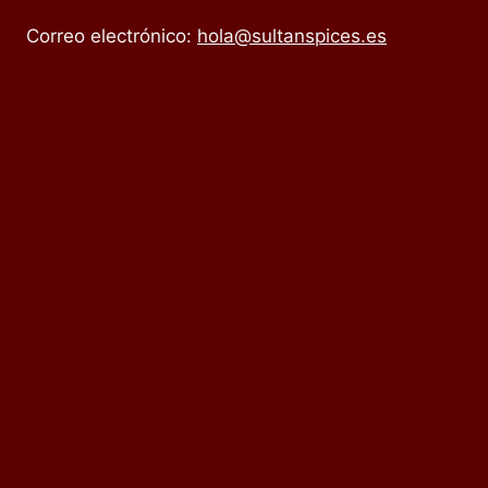
Correo electrónico:
hola@sultanspices.es