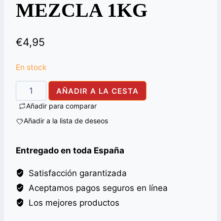
MEZCLA 1KG
€
4,95
En stock
PICKLE
AÑADIR A LA CESTA
NATIONAL
Añadir para comparar
MIX
Añadir a la lista de deseos
1KG
cantidad
Entregado en toda España
Satisfacción garantizada
Aceptamos pagos seguros en línea
Los mejores productos