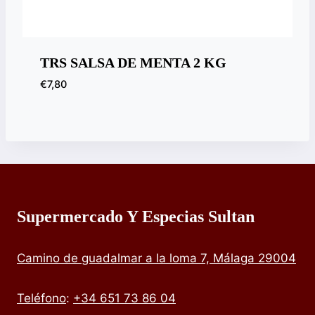
TRS SALSA DE MENTA 2 KG
€
7,80
Supermercado Y Especias Sultan
Camino de guadalmar a la loma 7, Málaga 29004
Teléfono
:
+34 651 73 86 04