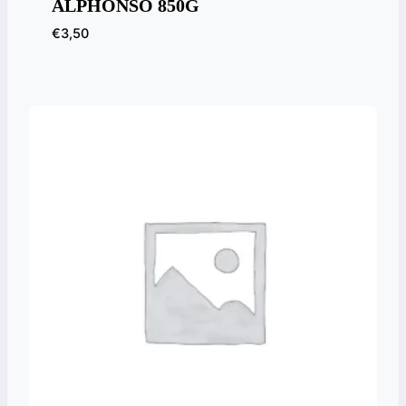
ALPHONSO 850G
€
3,50