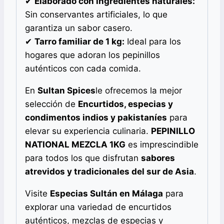
✔
Elaborado con ingredientes naturales:
Sin conservantes artificiales, lo que
garantiza un sabor casero.
✔
Tarro familiar de 1 kg:
Ideal para los
hogares que adoran los pepinillos
auténticos con cada comida.
En
Sultan Spices
le ofrecemos la mejor
selección de
Encurtidos, especias y
condimentos indios y pakistaníes
para
elevar su experiencia culinaria.
PEPINILLO
NATIONAL MEZCLA 1KG
es imprescindible
para todos los que disfrutan
sabores
atrevidos y tradicionales del sur de Asia
.
Visite
Especias Sultán en Málaga
para
explorar una variedad de encurtidos
auténticos, mezclas de especias y