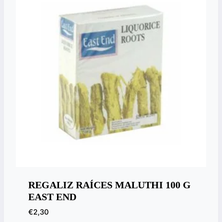
REGALIZ RAÍCES MALUTHI 100 G
EAST END
€
2,30