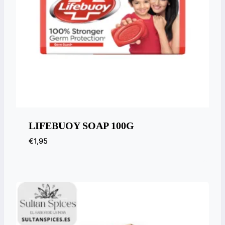
LIFEBUOY SOAP 100G
€
1,95