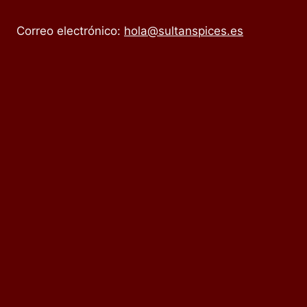
Correo electrónico:
hola@sultanspices.es