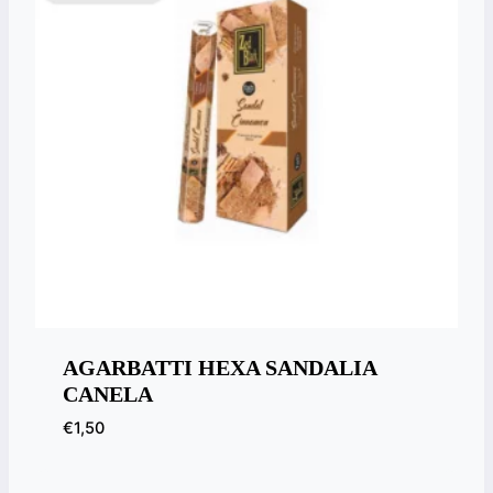
AGARBATTI HEXA SANDALIA
CANELA
€
1,50