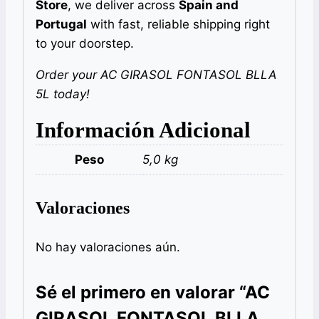
Store
, we deliver across
Spain and
Portugal
with fast, reliable shipping right
to your doorstep.
Order your AC GIRASOL FONTASOL BLLA
5L today!
Información Adicional
Peso
5,0 kg
Valoraciones
No hay valoraciones aún.
Sé el primero en valorar “AC
GIRASOL FONTASOL BLLA