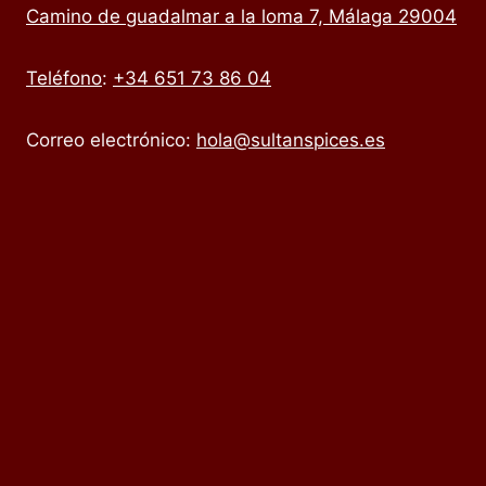
Camino de guadalmar a la loma 7, Málaga 29004
Teléfono
:
+34 651 73 86 04
Correo electrónico:
hola@sultanspices.es