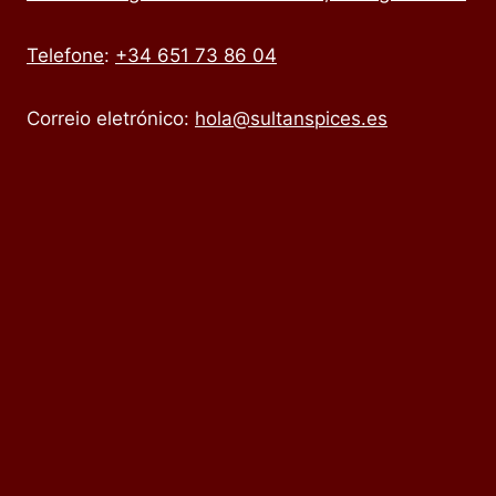
Telefone
:
+34 651 73 86 04
Correio eletrónico:
hola@sultanspices.es