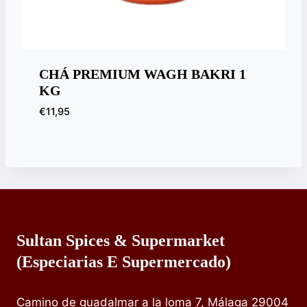
CHÁ PREMIUM WAGH BAKRI 1
KG
€
11,95
Sultan Spices & Supermarket
(especiarias E Supermercado)
Camino de guadalmar a la loma 7, Málaga 29004