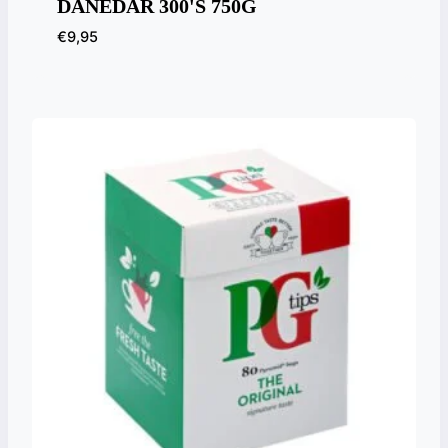
DANEDAR 300'S 750G
€
9,95