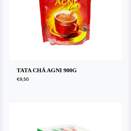
TATA CHÁ AGNI 900G
€
9,50