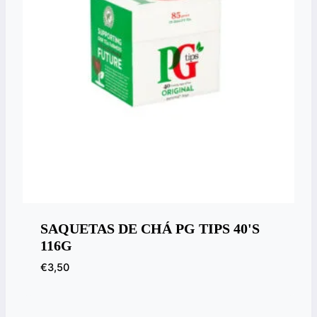
SAQUETAS DE CHÁ PG TIPS 40'S
116G
€
3,50