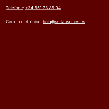
Telefone
:
+34 651 73 86 04
Correio eletrónico:
hola@sultanspices.es