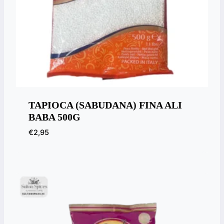
TAPIOCA (SABUDANA) FINA ALI
BABA 500G
€
2,95