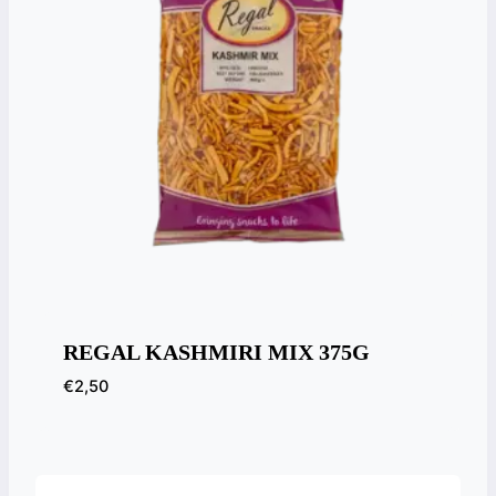
REGAL KASHMIRI MIX 375G
€
2,50