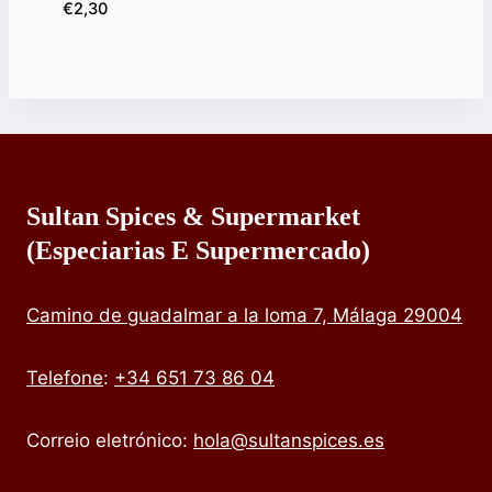
€
2,30
Sultan Spices & Supermarket
(especiarias E Supermercado)
Camino de guadalmar a la loma 7, Málaga 29004
Telefone
:
+34 651 73 86 04
Correio eletrónico:
hola@sultanspices.es