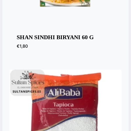
SHAN SINDHI BIRYANI 60 G
€
1,80