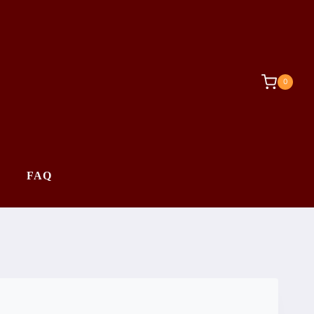
0
FAQ