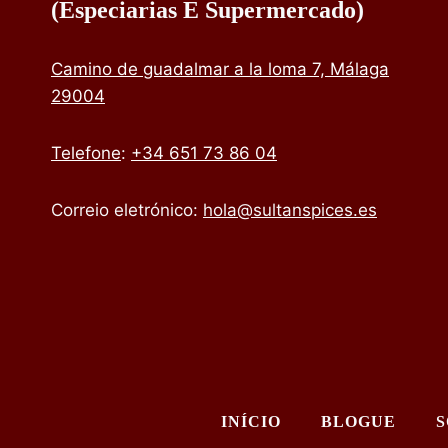
(especiarias E Supermercado)
Camino de guadalmar a la loma 7, Málaga
29004
Telefone
:
+34 651 73 86 04
Correio eletrónico:
hola@sultanspices.es
INÍCIO
BLOGUE
S