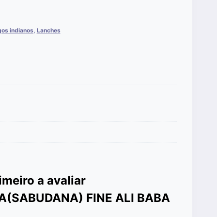
gos indianos
,
Lanches
imeiro a avaliar
A(SABUDANA) FINE ALI BABA