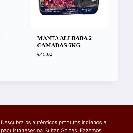
I
MANTA ALI BABA 2
CAMADAS 6KG
€
45,00
Descubra os autênticos produtos indianos e
paquistaneses na Sultan Spices. Fazemos