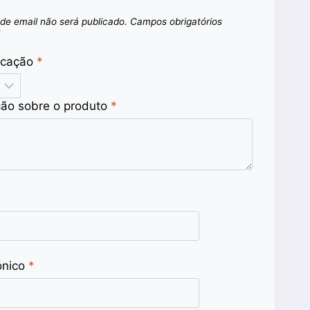
de email não será publicado.
Campos obrigatórios
*
ficação
*
ção sobre o produto
*
ónico
*