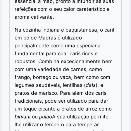
essencial à mão, pronto a infundir as suas
refeições com o seu calor caraterístico e
aroma cativante.
Na cozinha indiana e paquistanesa, o caril
em pó de Madras é utilizado
principalmente como uma especiaria
fundamental para criar caris ricos e
robustos. Combina excecionalmente bem
com uma variedade de carnes, como
frango, borrego ou vaca, bem como com
legumes saudáveis, lentilhas (
dals
), e
pratos de marisco. Para além dos caris
tradicionais, pode ser utilizado para dar
um toque picante a pratos de arroz como
biryani
ou
pulao
A sua utilização permite-
lhe utilizar o tempero para temperar