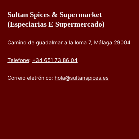
Sultan Spices & Supermarket
(especiarias E Supermercado)
Camino de guadalmar a la loma 7, Málaga 29004
Telefone
:
+34 651 73 86 04
Correio eletrónico:
hola@sultanspices.es