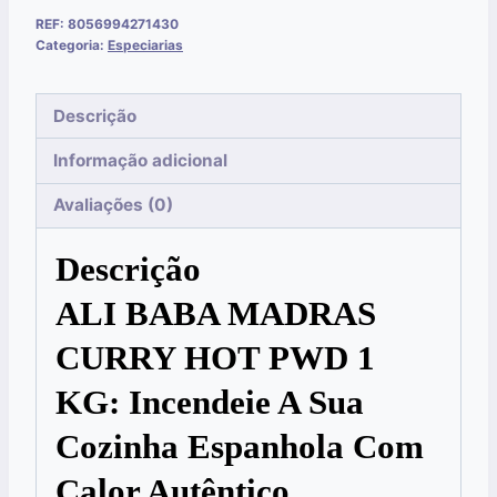
REF:
8056994271430
Categoria:
Especiarias
Descrição
Informação adicional
Avaliações (0)
Descrição
ALI BABA MADRAS
CURRY HOT PWD 1
KG: Incendeie A Sua
Cozinha Espanhola Com
Calor Autêntico