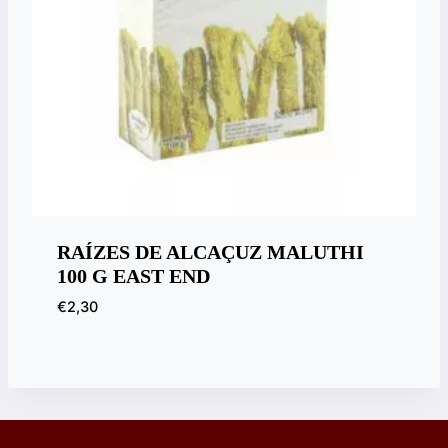
RAÍZES DE ALCAÇUZ MALUTHI
100 G EAST END
€
2,30