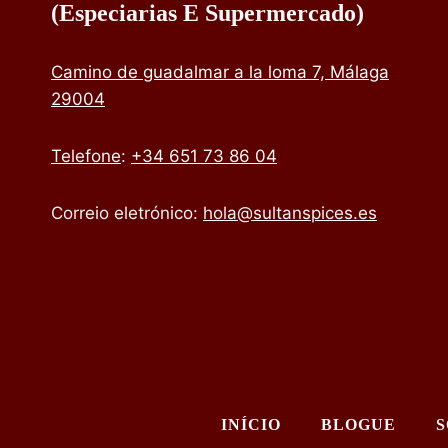
(especiarias E Supermercado)
Camino de guadalmar a la loma 7, Málaga
29004
Telefone
:
+34 651 73 86 04
Correio eletrónico:
hola@sultanspices.es
INÍCIO
BLOGUE
S