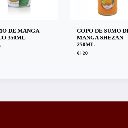
MO DE MANGA
COPO DE SUMO D
CO 350ML
MANGA SHEZAN
250ML
0
€
1,20