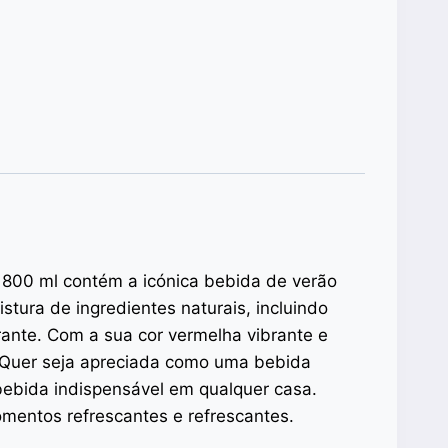
 800 ml contém a icónica bebida de verão
tura de ingredientes naturais, incluindo
rante. Com a sua cor vermelha vibrante e
o. Quer seja apreciada como uma bebida
bebida indispensável em qualquer casa.
mentos refrescantes e refrescantes.