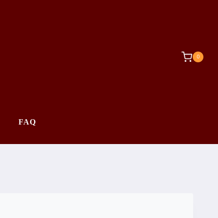
0
FAQ