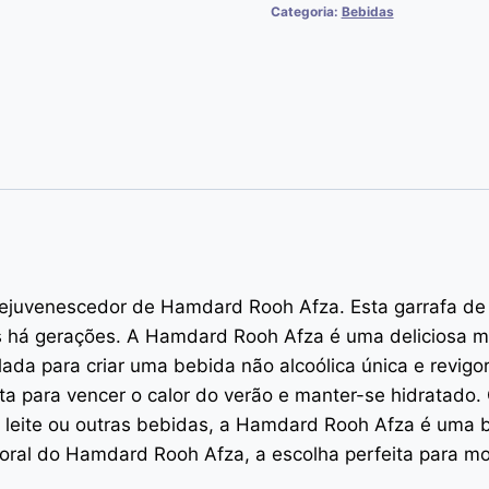
Categoria:
Bebidas
rejuvenescedor de Hamdard Rooh Afza. Esta garrafa de
as há gerações. A Hamdard Rooh Afza é uma deliciosa mis
lada para criar uma bebida não alcoólica única e revigo
ita para vencer o calor do verão e manter-se hidratad
, leite ou outras bebidas, a Hamdard Rooh Afza é uma 
oral do Hamdard Rooh Afza, a escolha perfeita para mo