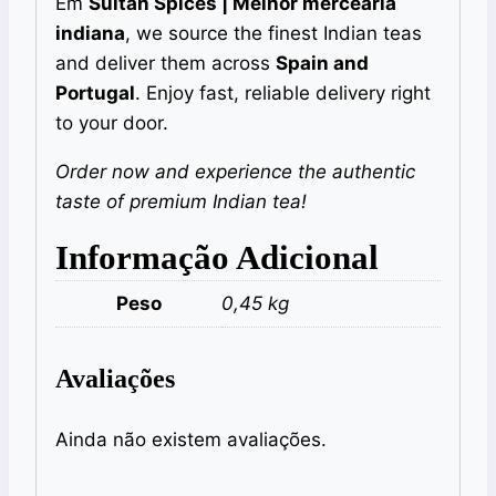
Em
Sultan Spices | Melhor mercearia
indiana
, we source the finest Indian teas
and deliver them across
Spain and
Portugal
. Enjoy fast, reliable delivery right
to your door.
Order now and experience the authentic
taste of premium Indian tea!
Informação Adicional
Peso
0,45 kg
Avaliações
Ainda não existem avaliações.