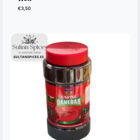
€
3,50