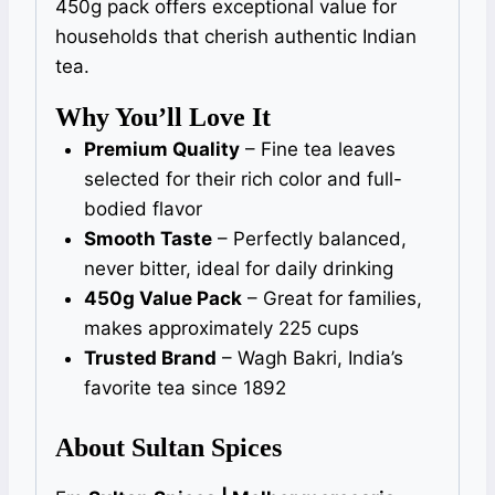
450g pack offers exceptional value for
households that cherish authentic Indian
tea.
Why You’ll Love It
Premium Quality
– Fine tea leaves
selected for their rich color and full-
bodied flavor
Smooth Taste
– Perfectly balanced,
never bitter, ideal for daily drinking
450g Value Pack
– Great for families,
makes approximately 225 cups
Trusted Brand
– Wagh Bakri, India’s
favorite tea since 1892
About Sultan Spices