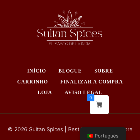
INÍCIO
BLOGUE
SOBRE
CARRINHO
FINALIZAR A COMPRA
LOJA
AVISO LEGAL
0
© 2026 Sultan Spices | Best Indian Grocery Store
Português