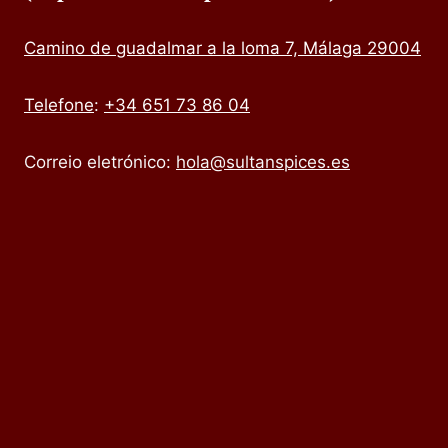
Camino de guadalmar a la loma 7, Málaga 29004
Telefone
:
+34 651 73 86 04
Correio eletrónico:
hola@sultanspices.es