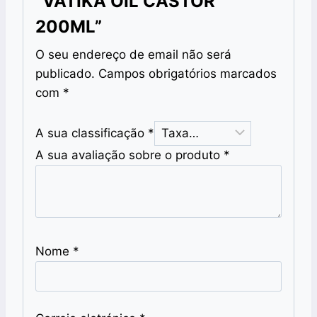
“VATIKA OIL CASTOR
200ML”
O seu endereço de email não será
publicado.
Campos obrigatórios marcados
com
*
A sua classificação
*
A sua avaliação sobre o produto
*
Nome
*