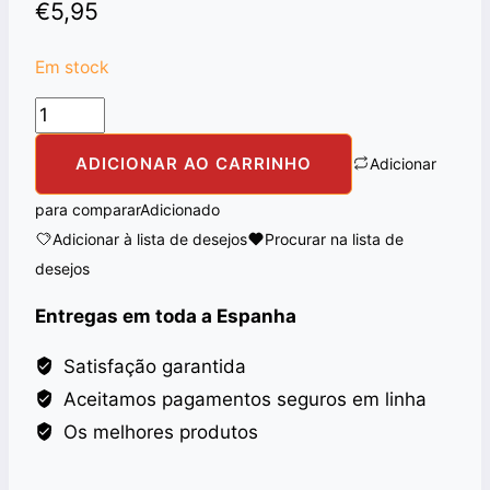
€
5,95
Em stock
Quantidade
de
ADICIONAR AO CARRINHO
Adicionar
VATIKA
OIL
para comparar
Adicionado
CASTOR
Adicionar à lista de desejos
Procurar na lista de
200ML
desejos
Entregas em toda a Espanha
Satisfação garantida
Aceitamos pagamentos seguros em linha
Os melhores produtos