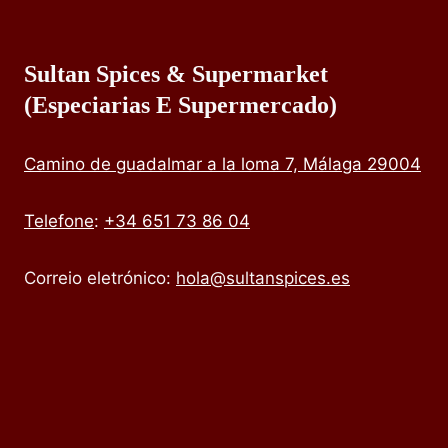
Sultan Spices & Supermarket
(especiarias E Supermercado)
Camino de guadalmar a la loma 7, Málaga 29004
Telefone
:
+34 651 73 86 04
Correio eletrónico:
hola@sultanspices.es