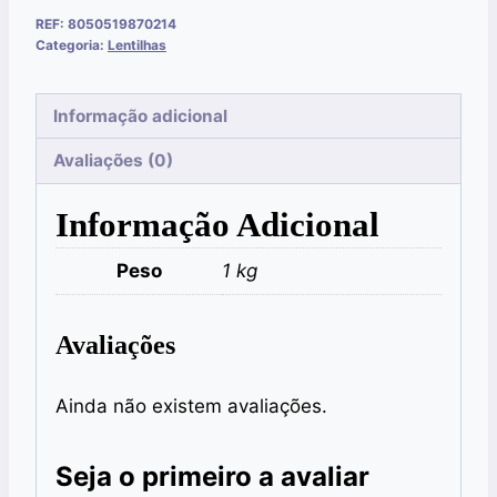
REF:
8050519870214
Categoria:
Lentilhas
Informação adicional
Avaliações (0)
Informação Adicional
Peso
1 kg
Avaliações
Ainda não existem avaliações.
Seja o primeiro a avaliar