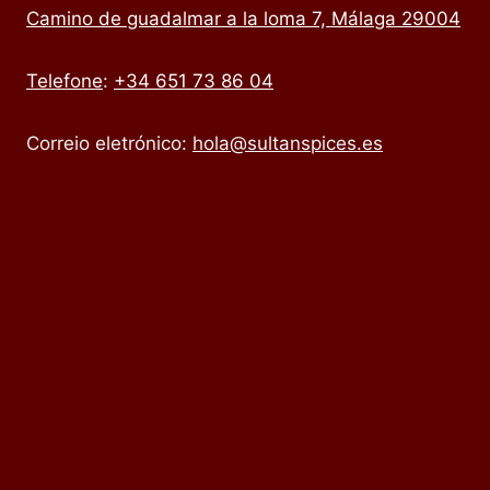
Camino de guadalmar a la loma 7, Málaga 29004
Telefone
:
+34 651 73 86 04
Correio eletrónico:
hola@sultanspices.es