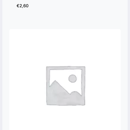
€
2,60