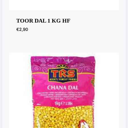
TOOR DAL 1 KG HF
€
2,90