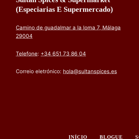
(especiarias E Supermercado)
Camino de guadalmar a la loma 7, Málaga
29004
Telefone
:
+34 651 73 86 04
Correio eletrónico:
hola@sultanspices.es
INÍCIO
BLOGUE
S