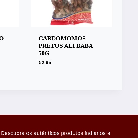
RO
CARDOMOMOS
PRETOS ALI BABA
50G
€
2,95
Descubra os autênticos produtos indianos e