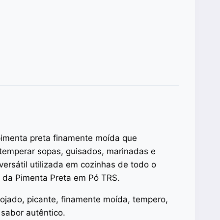
pimenta preta finamente moída que
 temperar sopas, guisados, marinadas e
versátil utilizada em cozinhas de todo o
o da Pimenta Preta em Pó TRS.
jado, picante, finamente moída, tempero,
 sabor autêntico.