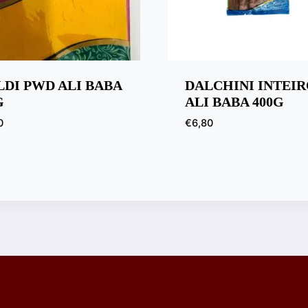
DI PWD ALI BABA
DALCHINI INTEI
G
ALI BABA 400G
0
€
6,80