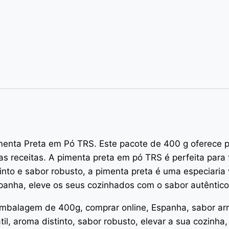
menta Preta em Pó TRS. Este pacote de 400 g oferece 
s receitas. A pimenta preta em pó TRS é perfeita para
into e sabor robusto, a pimenta preta é uma especiaria 
panha, eleve os seus cozinhados com o sabor autêntic
mbalagem de 400g, comprar online, Espanha, sabor arro
il, aroma distinto, sabor robusto, elevar a sua cozinha,