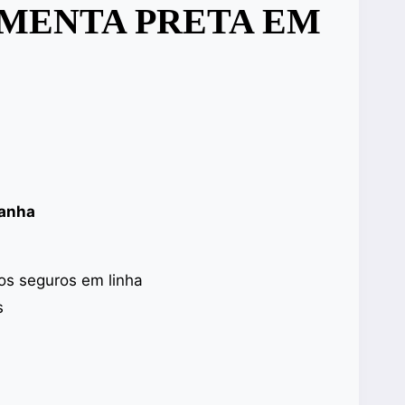
IMENTA PRETA EM
panha
s seguros em linha
s