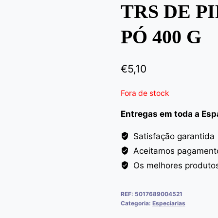
TRS DE P
PÓ 400 G
€
5,10
Fora de stock
Entregas em toda a Es
Satisfação garantida
Aceitamos pagamento
Os melhores produto
REF:
5017689004521
Categoria:
Especiarias