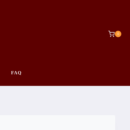
0
FAQ