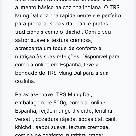
alimento básico na cozinha indiana. O TRS
Mung Dal cozinha rapidamente e é perfeito
para preparar sopas dal, caril e pratos
tradicionais como o khichdi. Com o seu
sabor suave e textura cremosa,
acrescenta um toque de conforto e
nutrição às suas refeições. Disponível para
compra online em Espanha, leve a
bondade do TRS Mung Dal para a sua
cozinha.
Palavras-chave: TRS Mung Dal,
embalagem de 500g, comprar online,
Espanha, feijão mungo dividido, lentilha
versátil, cozedura rápida, sopas dal, caril,
khichdi, sabor suave, textura cremosa,
comida de conforto, nutritiva, trazer