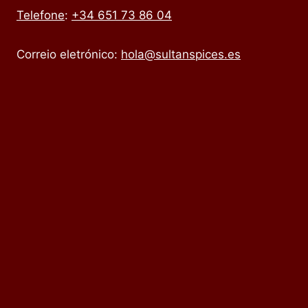
Telefone
:
+34 651 73 86 04
Correio eletrónico:
hola@sultanspices.es