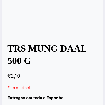
TRS MUNG DAAL
500 G
€
2,10
Fora de stock
Entregas em toda a Espanha