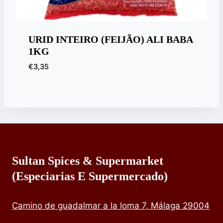
URID INTEIRO (FEIJÃO) ALI BABA
1KG
€
3,35
Sultan Spices & Supermarket
(especiarias E Supermercado)
Camino de guadalmar a la loma 7, Málaga 29004