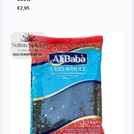
€
2,95