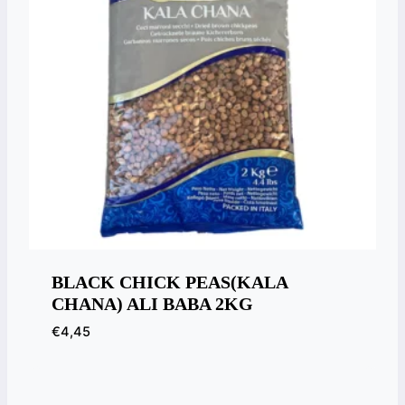
BLACK CHICK PEAS(KALA
CHANA) ALI BABA 2KG
€
4,45