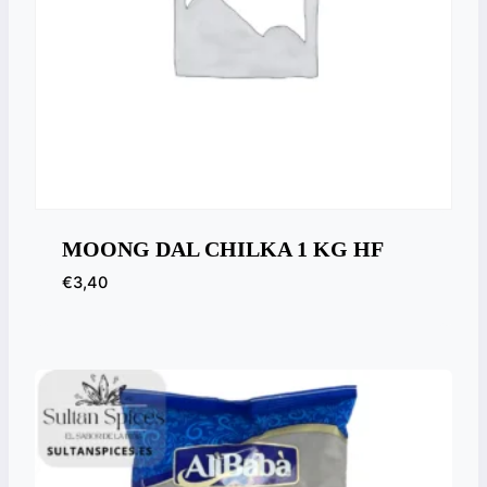
MOONG DAL CHILKA 1 KG HF
€
3,40