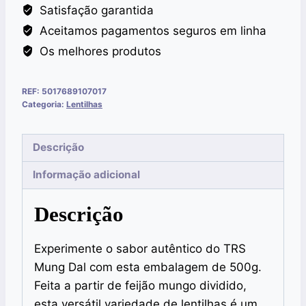
Satisfação garantida
Aceitamos pagamentos seguros em linha
Os melhores produtos
REF:
5017689107017
Categoria:
Lentilhas
Descrição
Informação adicional
Descrição
Experimente o sabor autêntico do TRS
Mung Dal com esta embalagem de 500g.
Feita a partir de feijão mungo dividido,
esta versátil variedade de lentilhas é um