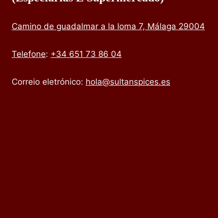
Camino de guadalmar a la loma 7, Málaga 29004
Telefone
:
+34 651 73 86 04
Correio eletrónico:
hola@sultanspices.es