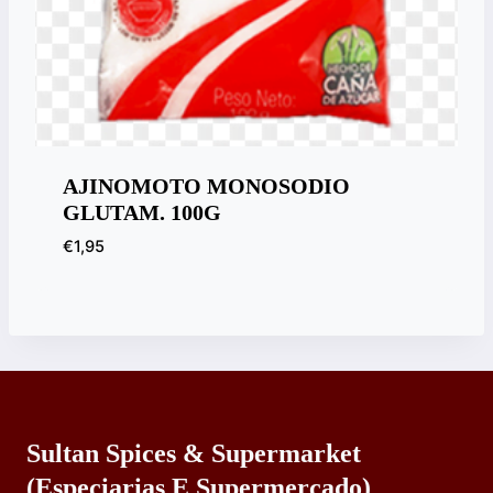
AJINOMOTO MONOSODIO
GLUTAM. 100G
€
1,95
Sultan Spices & Supermarket
(especiarias E Supermercado)