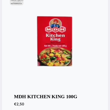
MDH KITCHEN KING 100G
€
2,50