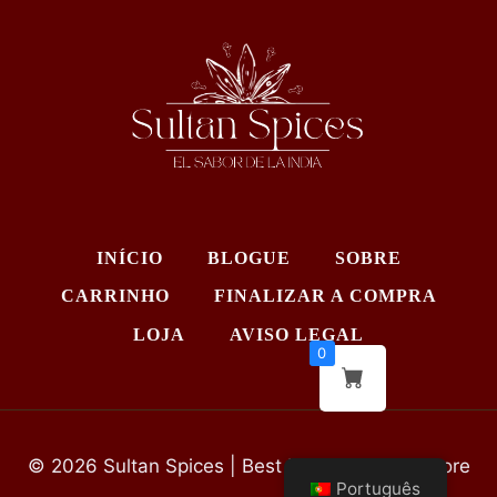
INÍCIO
BLOGUE
SOBRE
CARRINHO
FINALIZAR A COMPRA
LOJA
AVISO LEGAL
0
© 2026 Sultan Spices | Best Indian Grocery Store
Português