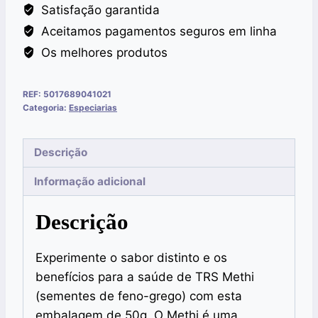
Satisfação garantida
Aceitamos pagamentos seguros em linha
Os melhores produtos
REF:
5017689041021
Categoria:
Especiarias
Descrição
Informação adicional
Descrição
Experimente o sabor distinto e os
benefícios para a saúde de TRS Methi
(sementes de feno-grego) com esta
embalagem de 50g. O Methi é uma