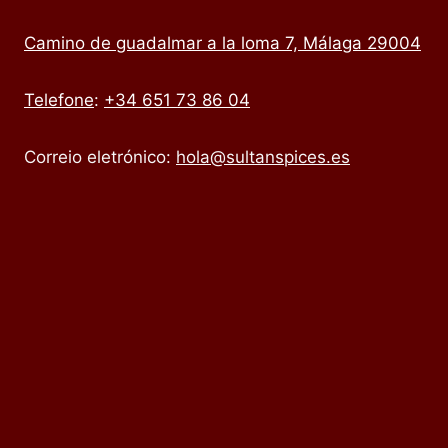
Camino de guadalmar a la loma 7, Málaga 29004
Telefone
:
+34 651 73 86 04
Correio eletrónico:
hola@sultanspices.es