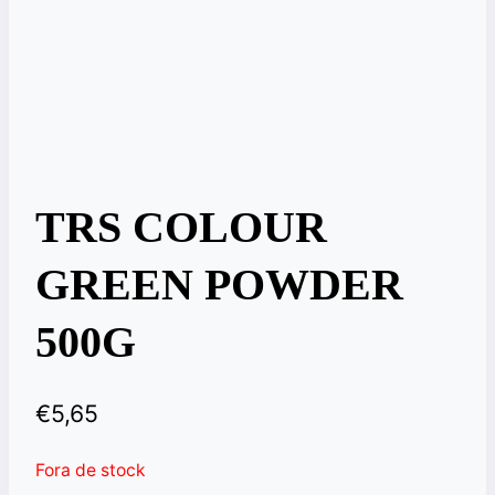
TRS COLOUR
GREEN POWDER
500G
€
5,65
Fora de stock