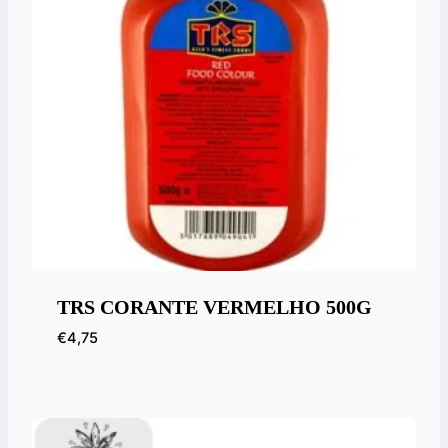
TRS CORANTE VERMELHO 500G
€
4,75