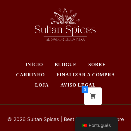
INÍCIO
BLOGUE
SOBRE
CARRINHO
FINALIZAR A COMPRA
LOJA
AVISO LEGAL
0
© 2026 Sultan Spices | Best Indian Grocery Store
Português