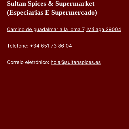
Sultan Spices & Supermarket
(especiarias E Supermercado)
Camino de guadalmar a la loma 7, Málaga 29004
Telefone
:
+34 651 73 86 04
Correio eletrónico:
hola@sultanspices.es