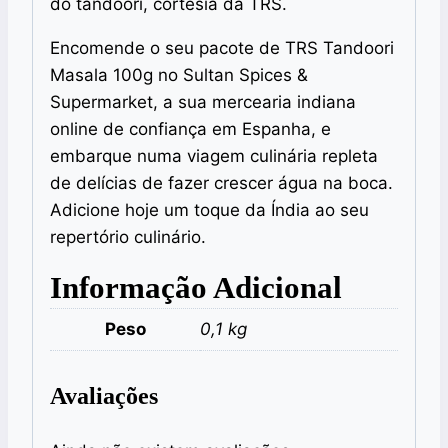
do tandoori, cortesia da TRS.
Encomende o seu pacote de TRS Tandoori
Masala 100g no Sultan Spices &
Supermarket, a sua mercearia indiana
online de confiança em Espanha, e
embarque numa viagem culinária repleta
de delícias de fazer crescer água na boca.
Adicione hoje um toque da Índia ao seu
repertório culinário.
Informação Adicional
Peso
0,1 kg
Avaliações