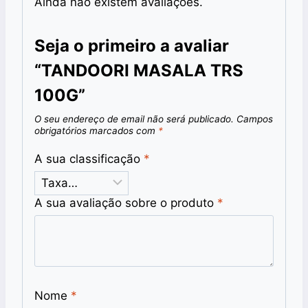
Ainda não existem avaliações.
Seja o primeiro a avaliar
“TANDOORI MASALA TRS
100G”
O seu endereço de email não será publicado.
Campos
obrigatórios marcados com
*
A sua classificação
*
A sua avaliação sobre o produto
*
Nome
*