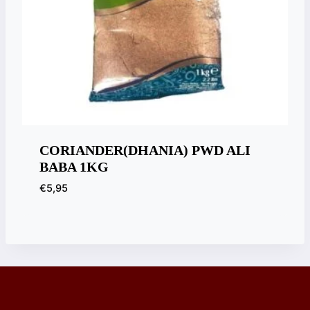
CORIANDER(DHANIA) PWD ALI
BABA 1KG
€
5,95