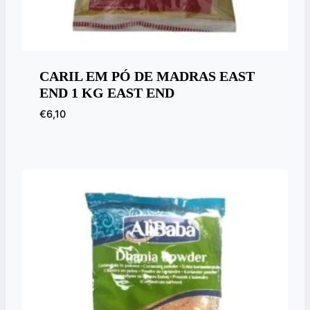
CARIL EM PÓ DE MADRAS EAST
END 1 KG EAST END
€
6,10