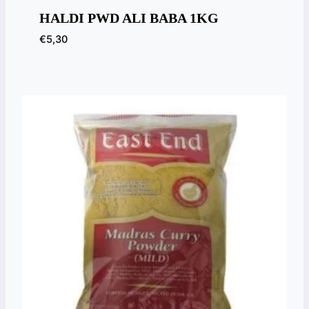
HALDI PWD ALI BABA 1KG
€
5,30