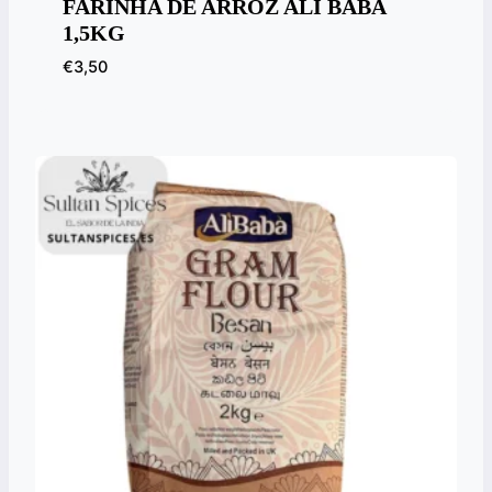
FARINHA DE ARROZ ALI BABA
1,5KG
€
3,50