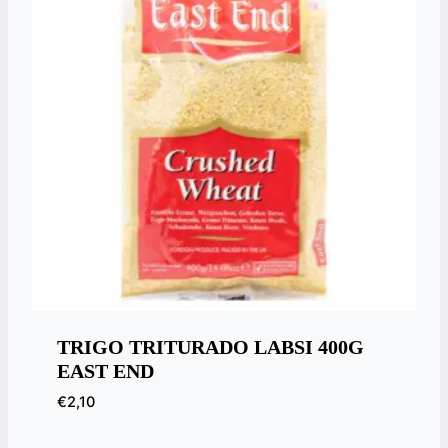
TRIGO TRITURADO LABSI 400G
EAST END
€
2,10