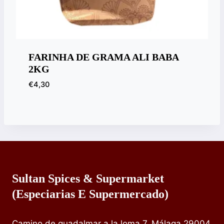
FARINHA DE GRAMA ALI BABA
2KG
€
4,30
Sultan Spices & Supermarket
(especiarias E Supermercado)
Camino de guadalmar a la loma 7, Málaga 29004