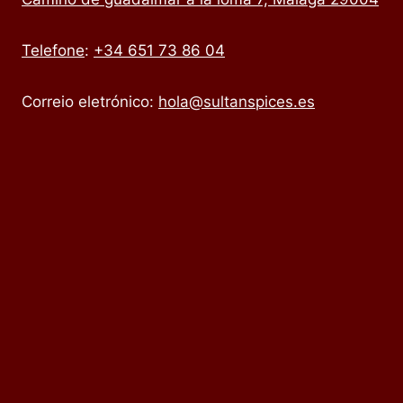
Telefone
:
+34 651 73 86 04
Correio eletrónico:
hola@sultanspices.es