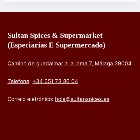
Sultan Spices & Supermarket
(especiarias E Supermercado)
Camino de guadalmar a la loma 7, Málaga 29004
Telefone
:
+34 651 73 86 04
Correio eletrónico:
hola@sultanspices.es