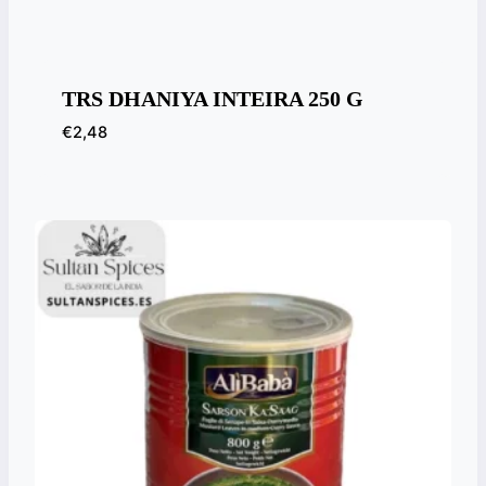
TRS DHANIYA INTEIRA 250 G
€
2,48