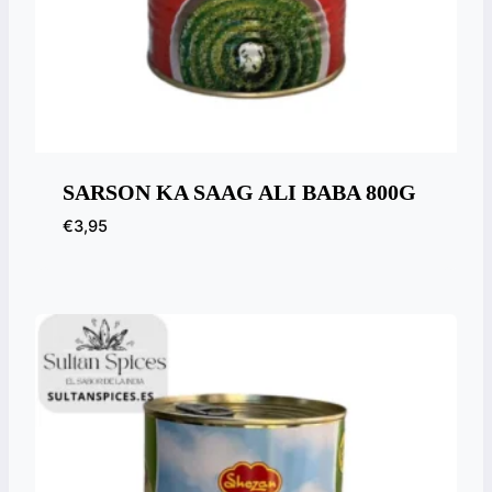
SARSON KA SAAG ALI BABA 800G
€
3,95