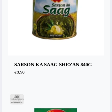
SARSON KA SAAG SHEZAN 840G
€
3,50