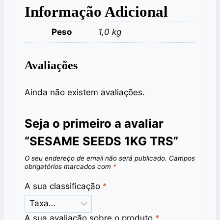
Informação Adicional
Peso
1,0 kg
Avaliações
Ainda não existem avaliações.
Seja o primeiro a avaliar
“SESAME SEEDS 1KG TRS”
O seu endereço de email não será publicado.
Campos
obrigatórios marcados com
*
A sua classificação
*
A sua avaliação sobre o produto
*