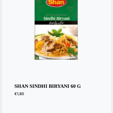
SHAN SINDHI BIRYANI 60 G
€
1,80