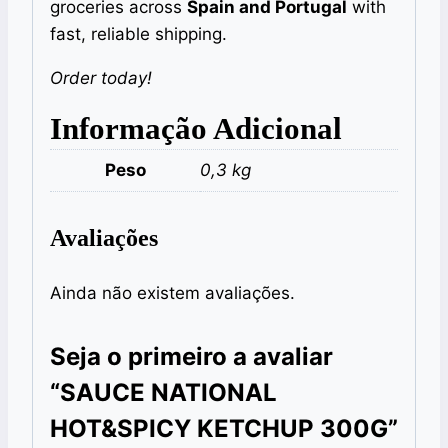
groceries across
Spain and Portugal
with
fast, reliable shipping.
Order today!
Informação Adicional
Peso
0,3 kg
Avaliações
Ainda não existem avaliações.
Seja o primeiro a avaliar
“SAUCE NATIONAL
HOT&SPICY KETCHUP 300G”