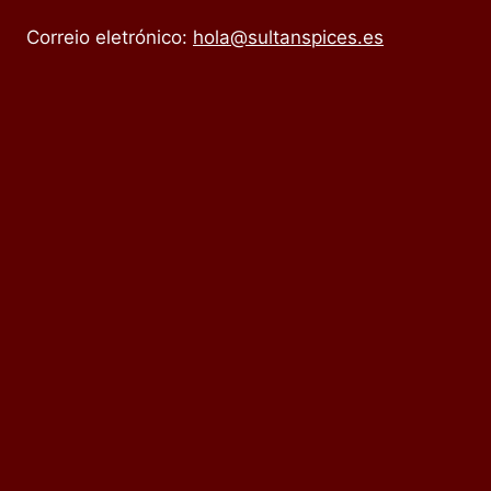
Correio eletrónico:
hola@sultanspices.es