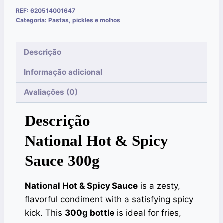
REF:
620514001647
Categoria:
Pastas, pickles e molhos
Descrição
Informação adicional
Avaliações (0)
Descrição
National Hot & Spicy
Sauce 300g
National Hot & Spicy Sauce
is a zesty,
flavorful condiment with a satisfying spicy
kick. This
300g bottle
is ideal for fries,