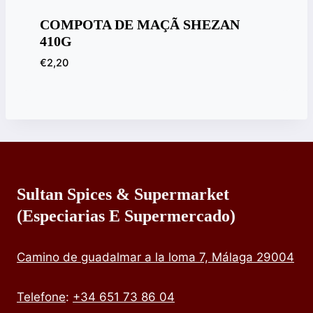
COMPOTA DE MAÇÃ SHEZAN
410G
€
2,20
Sultan Spices & Supermarket
(especiarias E Supermercado)
Camino de guadalmar a la loma 7, Málaga 29004
Telefone
:
+34 651 73 86 04