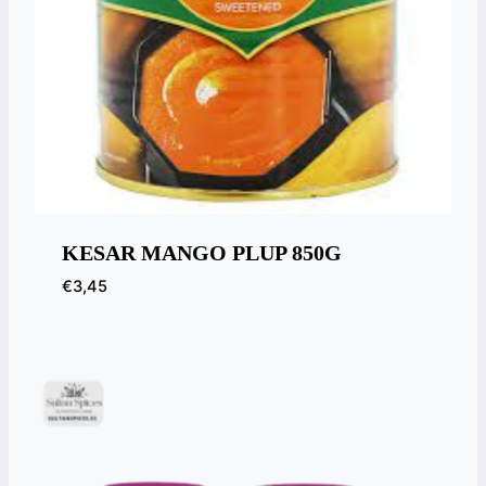
KESAR MANGO PLUP 850G
€
3,45