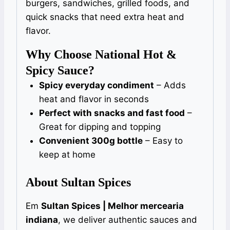
burgers, sandwiches, grilled foods, and
quick snacks that need extra heat and
flavor.
Why Choose National Hot &
Spicy Sauce?
Spicy everyday condiment
– Adds
heat and flavor in seconds
Perfect with snacks and fast food
–
Great for dipping and topping
Convenient 300g bottle
– Easy to
keep at home
About Sultan Spices
Em
Sultan Spices | Melhor mercearia
indiana
, we deliver authentic sauces and