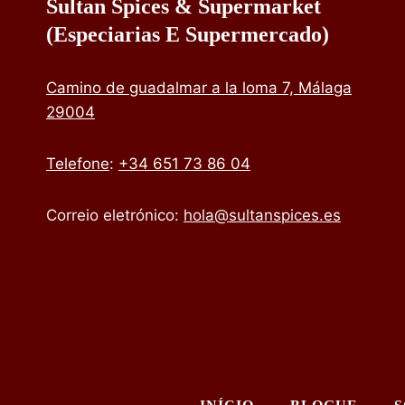
Sultan Spices & Supermarket
(especiarias E Supermercado)
Camino de guadalmar a la loma 7, Málaga
29004
Telefone
:
+34 651 73 86 04
Correio eletrónico:
hola@sultanspices.es