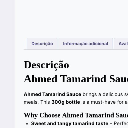
Descrição
Informação adicional
Aval
Descrição
Ahmed Tamarind Sauc
Ahmed Tamarind Sauce
brings a delicious s
meals. This
300g bottle
is a must-have for a
Why Choose Ahmed Tamarind Sau
Sweet and tangy tamarind taste
– Perfec