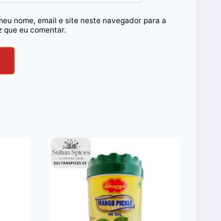
meu nome, email e site neste navegador para a
z que eu comentar.