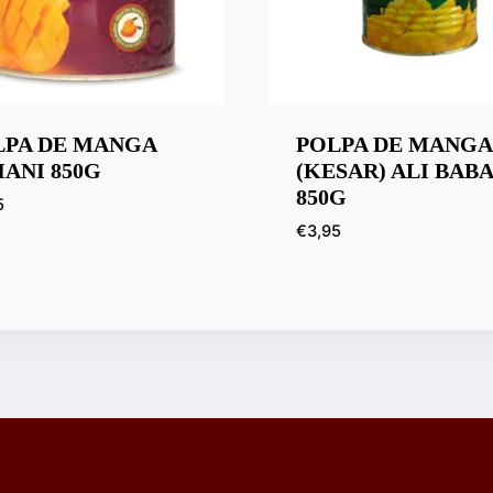
LPA DE MANGA
POLPA DE MANGA
ANI 850G
(KESAR) ALI BABA
850G
5
€
3,95