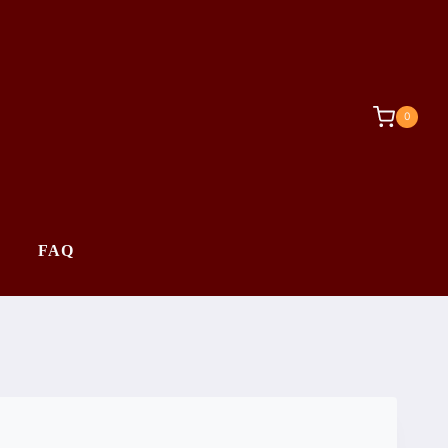
0
FAQ