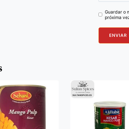
Guardar o 
próxima ve
s