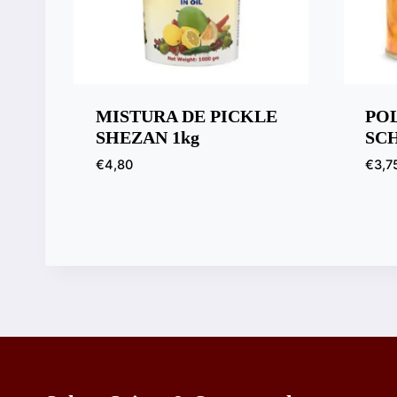
MISTURA DE PICKLE
PO
SHEZAN 1kg
SCH
€
4,80
€
3,7