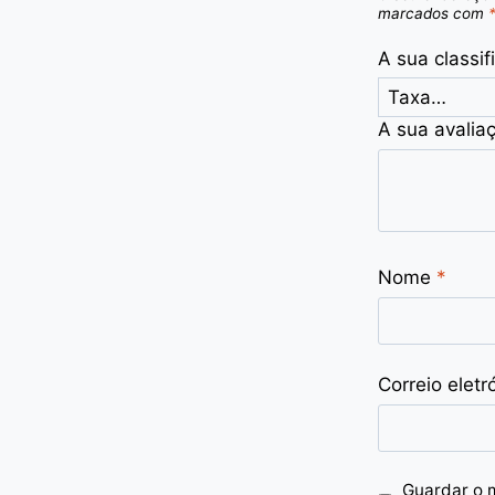
marcados com
A sua classi
A sua avalia
Nome
*
Correio eletr
Guardar o 