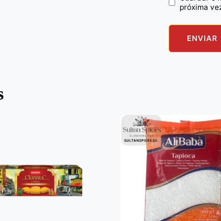
próxima ve
s