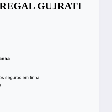
 REGAL GUJRATI
panha
s seguros em linha
s