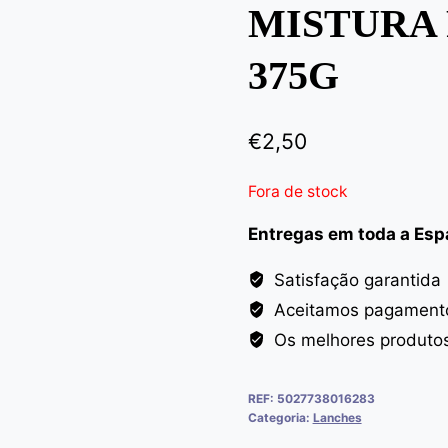
MISTURA
375G
€
2,50
Fora de stock
Entregas em toda a Es
Satisfação garantida
Aceitamos pagamento
Os melhores produto
REF:
5027738016283
Categoria:
Lanches