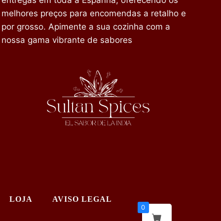
entregas em toda a Espanha, oferecendo os
melhores preços para encomendas a retalho e
por grosso. Apimente a sua cozinha com a
nossa gama vibrante de sabores
LOJA
AVISO LEGAL
0