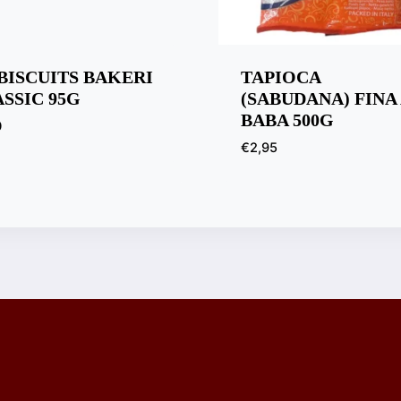
BISCUITS BAKERI
TAPIOCA
SSIC 95G
(SABUDANA) FINA 
BABA 500G
0
€
2,95