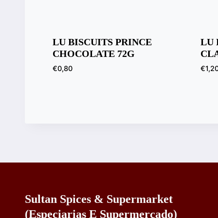
LU BISCUITS PRINCE
LU 
CHOCOLATE 72G
CLA
€
0,80
€
1,2
Sultan Spices & Supermarket
(especiarias E Supermercado)