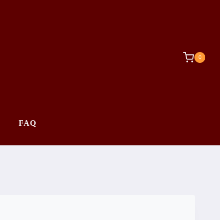
0
FAQ