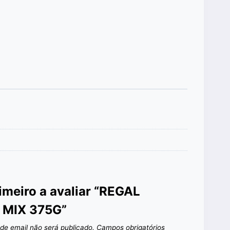
rimeiro a avaliar “REGAL
 MIX 375G”
de email não será publicado.
Campos obrigatórios