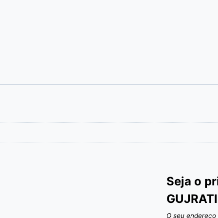
Seja o p
GUJRATI
O seu endereço 