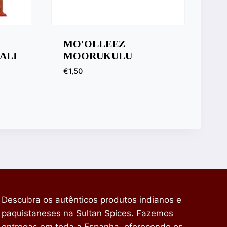
MO'OLLEEZ
ALI
MOORUKULU
€
1,50
Descubra os autênticos produtos indianos e
paquistaneses na Sultan Spices. Fazemos