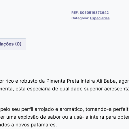
REF:
8050519873642
Categoria:
Especiarias
iações (0)
bor rico e robusto da Pimenta Preta Inteira Ali Baba, 
menta, esta especiaria de qualidade superior acrescen
 pelo seu perfil arrojado e aromático, tornando-a perfe
er uma explosão de sabor ou a usá-la inteira para obte
hados a novos patamares.