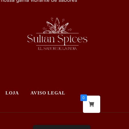
nossa gama vibrante de sabores
LOJA
AVISO LEGAL
0