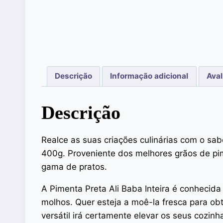
Descrição
Informação adicional
Aval
Descrição
Realce as suas criações culinárias com o sa
400g. Proveniente dos melhores grãos de pi
gama de pratos.
A Pimenta Preta Ali Baba Inteira é conhecida
molhos. Quer esteja a moê-la fresca para obt
versátil irá certamente elevar os seus cozin