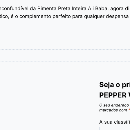
nconfundível da Pimenta Preta Inteira Ali Baba, agora d
ico, é o complemento perfeito para qualquer despensa 
Seja o p
PEPPER 
O seu endereço 
marcados com
A sua classi