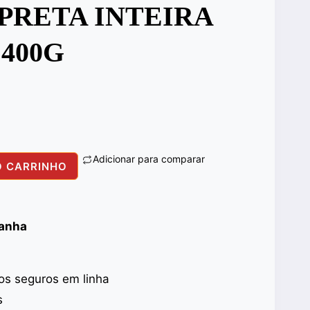
PRETA INTEIRA
 400G
Adicionar para comparar
O CARRINHO
panha
s seguros em linha
s