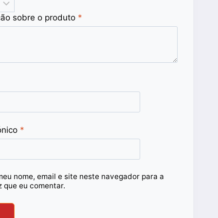
ção sobre o produto
*
ónico
*
meu nome, email e site neste navegador para a
z que eu comentar.