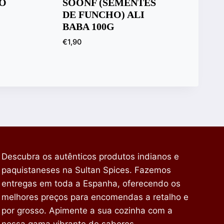
O
SOONF (SEMENTES
DE FUNCHO) ALI
BABA 100G
€
1,90
Descubra os autênticos produtos indianos e
paquistaneses na Sultan Spices. Fazemos
entregas em toda a Espanha, oferecendo os
melhores preços para encomendas a retalho e
por grosso. Apimente a sua cozinha com a