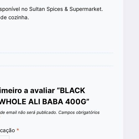
isponível no Sultan Spices & Supermarket.
de cozinha.
rimeiro a avaliar “BLACK
WHOLE ALI BABA 400G”
de email não será publicado.
Campos obrigatórios
*
ficação
*