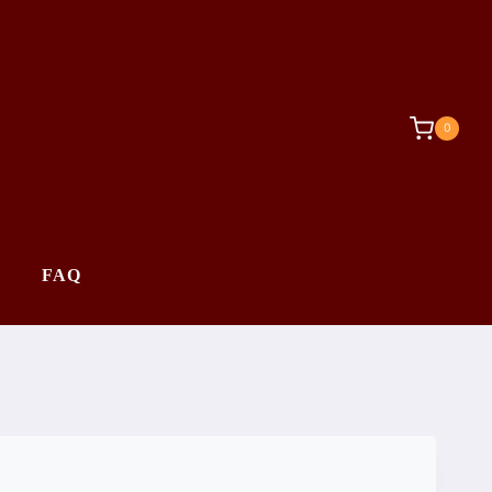
0
FAQ