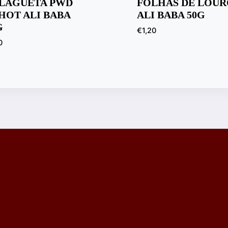
LAGUETA PWD
FOLHAS DE LOUR
HOT ALI BABA
ALI BABA 50G
G
€
1,20
0