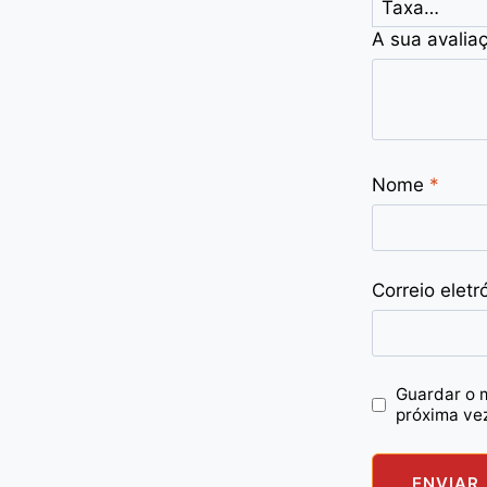
A sua avalia
Nome
*
Correio eletr
Guardar o 
próxima ve