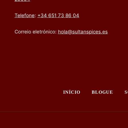
Telefone
:
+34 651 73 86 04
Correio eletrónico:
hola@sultanspices.es
INÍCIO
BLOGUE
S