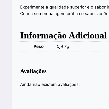
Experimente a qualidade superior e o sabor i
Com a sua embalagem prática e sabor autênt
Informação Adicional
Peso
0,4 kg
Avaliações
Ainda não existem avaliações.