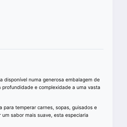
agora disponível numa generosa embalagem de
ta profundidade e complexidade a uma vasta
ita para temperar carnes, sopas, guisados e
r um sabor mais suave, esta especiaria